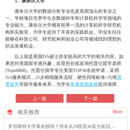
5、康奈尔大学
康奈尔大学的数据分析专业也是美国顶尖的专业之
一。学校项目培养学生在数据科学和计算机科学等领域的
专业能力。康奈尔大学拥有世界一流的计算机科学研究机
构和实验室，为学生提供了丰富的实践机会。毕业生往往
能够在科技公司、研究机构和创业公司等领域找到理想的
职业发展机会。
以上就是美国DA硕士排名较高的大学的相关内容。如
果您对美国留学感兴趣，欢迎您在线咨询托普仕留学老师
(Tops6868)。托普仕留学专注美国TOP30名校申请，采用
5v1服务模式，21步精细服务流程，硬性四维标准+六维
背
景提升
等留学服务体系，为学生
申请美国名校
提供保障。
上一篇
下一篇
相关推荐
More
罗切斯特大学算名校吗？排名从29跌至46实力依旧硬核