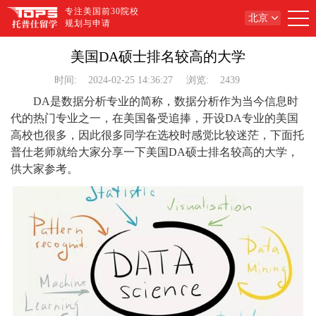
专注美国前30院校
北京
规划与申请
美国DA硕士排名较高的大学
时间:
2024-02-25 14:36:27
浏览:
2439
DA是数据分析专业的简称，数据分析作为当今信息时
代的热门专业之一，在美国备受追捧，开设DA专业的美国
高校也很多，因此很多同学在选校时感觉比较迷茫，下面托
普仕老师就给大家分享一下美国DA硕士排名较高的大学，
供大家参考。