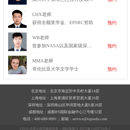
LHX老师
获得全额奖学金、EPSRC资助
预约
WB老师
曾参加NASA以及国家级深空项目的研究
预约
MMA老师
哥伦比亚大学文学学士
预约
北京地址：北京市海淀区中关村大厦14层
上海地址：上海黄浦区世界贸易大厦26层
深圳地址：深圳南山区华润置地大厦E座28层
成都地址：成都IFS国际金融中心三号楼32层
电话：400-686-9991 | 邮箱：service@topsedu.com
©2019 托普仕留学版权所有 | 网站备案号
京ICP备11009754号-1