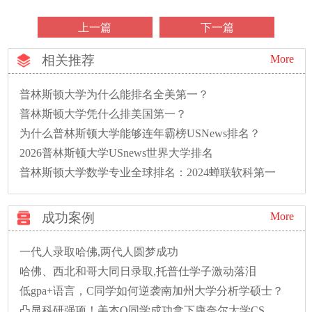
上一篇
下一篇
相关推荐
More
普林斯顿大学为什么能排名全美第一？
普林斯顿大学凭什么排美国第一？
为什么普林斯顿大学能够连年霸榜USNews排名？
2026普林斯顿大学USnews世界大学排名
普林斯顿大学数学专业全球排名：2024蝉联软科第一
成功案例
More
一代人录取哈佛,两代人圆梦成功
哈佛、西北和哥大同日录取,托普仕学子激动落泪
低gpa+语言，C同学如何逆袭南加州大学分析学硕士？
凸显科研强项！美本Q同学成功拿下康奈尔大学CS硕士录取！