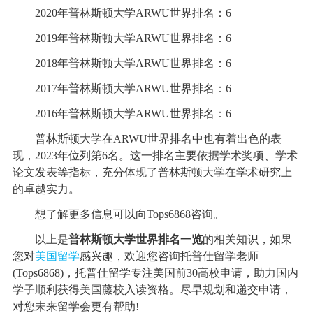
2020年普林斯顿大学ARWU世界排名：6
2019年普林斯顿大学ARWU世界排名：6
2018年普林斯顿大学ARWU世界排名：6
2017年普林斯顿大学ARWU世界排名：6
2016年普林斯顿大学ARWU世界排名：6
普林斯顿大学在ARWU世界排名中也有着出色的表
现，2023年位列第6名。这一排名主要依据学术奖项、学术
论文发表等指标，充分体现了普林斯顿大学在学术研究上
的卓越实力。
想了解更多信息可以向Tops6868咨询。
以上是
普林斯顿大学世界排名一览
的相关知识，如果
您对
美国留学
感兴趣，欢迎您咨询托普仕留学老师
(Tops6868)，托普仕留学专注美国前30高校申请，助力国内
学子顺利获得美国藤校入读资格。尽早规划和递交申请，
对您未来留学会更有帮助!