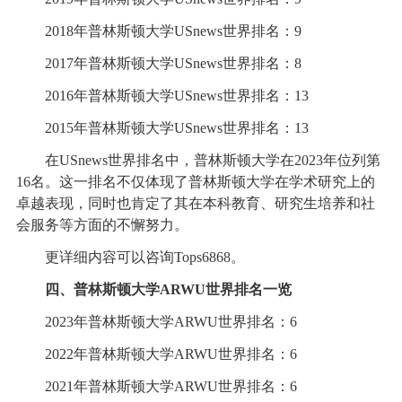
2018年普林斯顿大学USnews世界排名：9
2017年普林斯顿大学USnews世界排名：8
2016年普林斯顿大学USnews世界排名：13
2015年普林斯顿大学USnews世界排名：13
在USnews世界排名中，普林斯顿大学在2023年位列第
16名。这一排名不仅体现了普林斯顿大学在学术研究上的
卓越表现，同时也肯定了其在本科教育、研究生培养和社
会服务等方面的不懈努力。
更详细内容可以咨询Tops6868。
四、普林斯顿大学ARWU世界排名一览
2023年普林斯顿大学ARWU世界排名：6
2022年普林斯顿大学ARWU世界排名：6
2021年普林斯顿大学ARWU世界排名：6