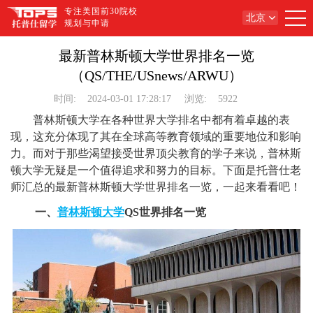
专注美国前30院校
北京
规划与申请
最新普林斯顿大学世界排名一览
（QS/THE/USnews/ARWU）
时间:
2024-03-01 17:28:17
浏览:
5922
普林斯顿大学在各种世界大学排名中都有着卓越的表
现，这充分体现了其在全球高等教育领域的重要地位和影响
力。而对于那些渴望接受世界顶尖教育的学子来说，普林斯
顿大学无疑是一个值得追求和努力的目标。下面是托普仕老
师汇总的最新普林斯顿大学世界排名一览，一起来看看吧！
一、
普林斯顿大学
QS世界排名一览