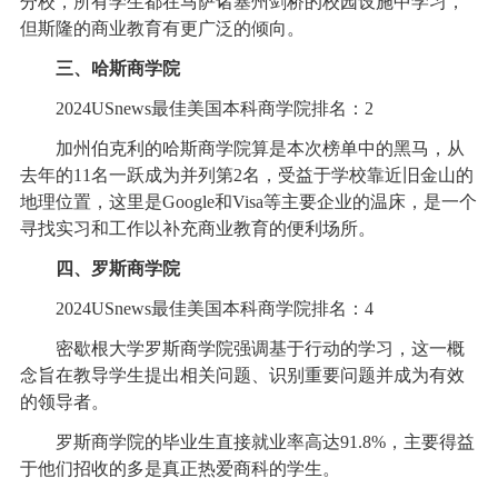
分校，所有学生都在马萨诸塞州剑桥的校园设施中学习，
但斯隆的商业教育有更广泛的倾向。
三、哈斯商学院
2024USnews最佳美国本科商学院排名：2
加州伯克利的哈斯商学院算是本次榜单中的黑马，从
去年的11名一跃成为并列第2名，受益于学校靠近旧金山的
地理位置，这里是Google和Visa等主要企业的温床，是一个
寻找实习和工作以补充商业教育的便利场所。
四、罗斯商学院
2024USnews最佳美国本科商学院排名：4
密歇根大学罗斯商学院强调基于行动的学习，这一概
念旨在教导学生提出相关问题、识别重要问题并成为有效
的领导者。
罗斯商学院的毕业生直接就业率高达91.8%，主要得益
于他们招收的多是真正热爱商科的学生。