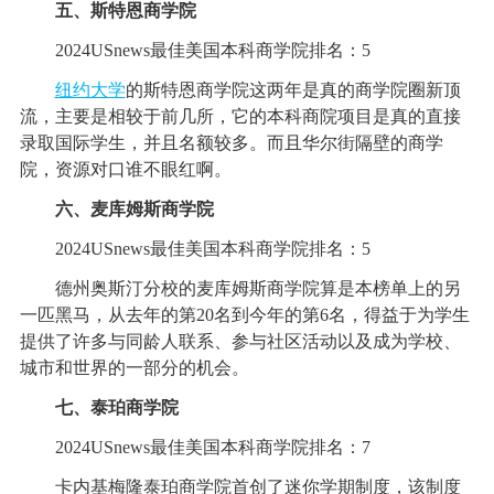
五、斯特恩商学院
2024USnews最佳美国本科商学院排名：5
纽约大学
的斯特恩商学院这两年是真的商学院圈新顶
流，主要是相较于前几所，它的本科商院项目是真的直接
录取国际学生，并且名额较多。而且华尔街隔壁的商学
院，资源对口谁不眼红啊。
六、麦库姆斯商学院
2024USnews最佳美国本科商学院排名：5
德州奥斯汀分校的麦库姆斯商学院算是本榜单上的另
一匹黑马，从去年的第20名到今年的第6名，得益于为学生
提供了许多与同龄人联系、参与社区活动以及成为学校、
城市和世界的一部分的机会。
七、泰珀商学院
2024USnews最佳美国本科商学院排名：7
卡内基梅隆泰珀商学院首创了迷你学期制度，该制度