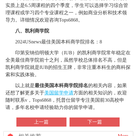
实质上是6.5周课程的四个季度，学生可以选择学习综合管
理课程或学习四个专业课程之一，例如商业分析和技术领
导力。详细情况欢迎咨询Tops6868。
八、凯利商学院
2024USnews最佳美国本科商学院排名：8
印第安纳伯明顿大学（IUB）的凯利商学院常年稳定在
全美最佳商学院前十之列，虽然学校总体排名不高，但是
凯利商学院就是IUB的招生王牌，非常注重本科生的商科探
索和实践体验。
以上就是
最佳美国本科商学院排名
的相关内容，如果
还想了解更多关于
美国留学申请
方面的相关知识的，欢迎
随时联系v，Tops6868，托普仕留学专注美国前30高校申
请，多年名校申请经验助力你的留学申请。
上一篇
下一篇
More