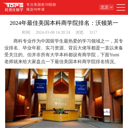
专注美国前30院校
北京
规划与申请
2024年最佳美国本科商学院排名：沃顿第一
时间:
2024-03-08 14:28:24
浏览:
3117
商科专业作为中国留学生最热爱的学习领域之一，其专
业排名、毕业年薪、实习资源、背后大佬等都是一直以来备
受关注的。但并非所有大学本科都设有商学院，下面Yumi
老师就来给大家盘点一下最佳美国本科商学院排名情况。