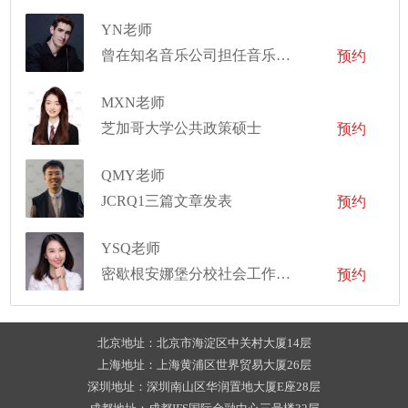
YN老师
曾在知名音乐公司担任音乐制作
预约
MXN老师
芝加哥大学公共政策硕士
预约
QMY老师
JCRQ1三篇文章发表
预约
YSQ老师
密歇根安娜堡分校社会工作硕士
预约
北京地址：北京市海淀区中关村大厦14层
上海地址：上海黄浦区世界贸易大厦26层
深圳地址：深圳南山区华润置地大厦E座28层