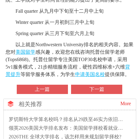
Fall quarter 从九月中下旬至十二月中上旬
Winter quarter 从一月初到三月中上旬
Spring quarter 从三月下旬至六月上旬
以上就是Northwestern University排名的相关内容。如果
您对
美国留学
感兴趣，欢迎您在线咨询托普仕留学老师
(Tops6868)。托普仕留学专注美国TOP30名校申请，采用
5v1服务模式，21步精细服务流程，硬性四维标准+六维
背
景提升
等留学服务体系，为学生
申请美国名校
提供保障。
上一篇
下一篇
相关推荐
More
罗切斯特大学算名校吗？排名从29跌至46实力依旧硬核
领英2026美国大学排名发布：美国留学择校看就业性价比的时代已来
2026THE 全球大学排名，该怎样用来规划留学择校?