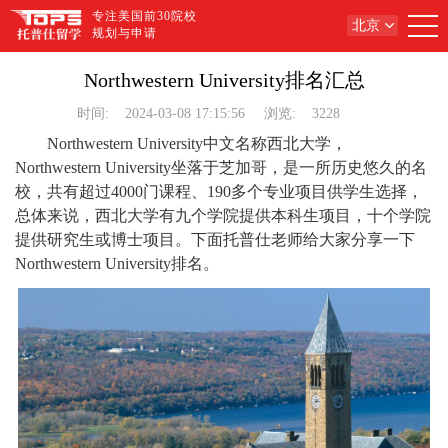
专注美国前30院校
北京
规划与申请
Northwestern University排名汇总
时间:
2024-03-08 17:15:56
浏览:
3228
Northwestern University中文名称西北大学，
Northwestern University坐落于芝加哥，是一所历史悠久的名
校，共有超过4000门课程、190多个专业项目供学生选择，
总体来说，西北大学有九个学院提供本科生项目，十个学院
提供研究生或博士项目。下面托普仕老师给大家分享一下
Northwestern University排名。