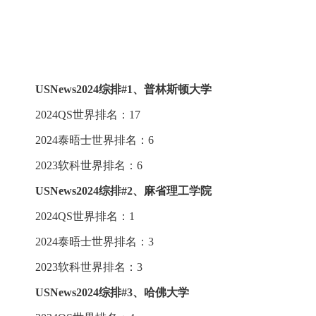
USNews2024综排
#
1、普林斯顿大学
2024QS世界排名：17
2024泰晤士世界排名：6
2023软科世界排名：6
USNews2024综排
#
2、麻省理工学院
2024QS世界排名：1
2024泰晤士世界排名：3
2023软科世界排名：3
USNews2024综排
#
3、哈佛大学