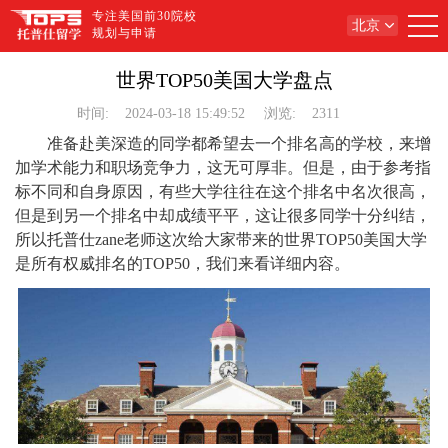
专注美国前30院校
北京
规划与申请
世界TOP50美国大学盘点
时间:
2024-03-18 15:49:52
浏览:
2311
准备赴美深造的同学都希望去一个排名高的学校，来增
加学术能力和职场竞争力，这无可厚非。但是，由于参考指
标不同和自身原因，有些大学往往在这个排名中名次很高，
但是到另一个排名中却成绩平平，这让很多同学十分纠结，
所以托普仕zane老师这次给大家带来的世界TOP50美国大学
是所有权威排名的TOP50，我们来看详细内容。