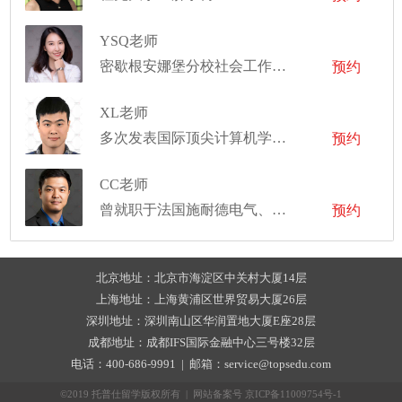
YSQ老师
密歇根安娜堡分校社会工作硕士
预约
XL老师
多次发表国际顶尖计算机学术会议文章
预约
CC老师
曾就职于法国施耐德电气、特斯拉中国，及全球顶级资产管理公司
预约
北京地址：北京市海淀区中关村大厦14层
上海地址：上海黄浦区世界贸易大厦26层
深圳地址：深圳南山区华润置地大厦E座28层
成都地址：成都IFS国际金融中心三号楼32层
电话：400-686-9991 | 邮箱：service@topsedu.com
©2019 托普仕留学版权所有 | 网站备案号
京ICP备11009754号-1