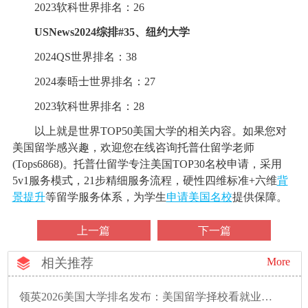
2023软科世界排名：26
USNews2024综排#35、纽约大学
2024QS世界排名：38
2024泰晤士世界排名：27
2023软科世界排名：28
以上就是世界TOP50美国大学的相关内容。如果您对
美国留学感兴趣，欢迎您在线咨询托普仕留学老师
(Tops6868)。托普仕留学专注美国TOP30名校申请，采用
5v1服务模式，21步精细服务流程，硬性四维标准+六维
背
景提升
等留学服务体系，为学生
申请美国名校
提供保障。
上一篇
下一篇
相关推荐
More
领英2026美国大学排名发布：美国留学择校看就业性价比的时代已来