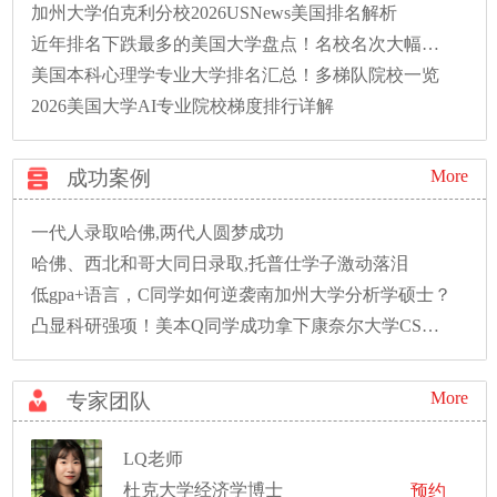
加州大学伯克利分校2026USNews美国排名解析
近年排名下跌最多的美国大学盘点！名校名次大幅滑落
美国本科心理学专业大学排名汇总！多梯队院校一览
2026美国大学AI专业院校梯度排行详解
成功案例
More
一代人录取哈佛,两代人圆梦成功
哈佛、西北和哥大同日录取,托普仕学子激动落泪
低gpa+语言，C同学如何逆袭南加州大学分析学硕士？
凸显科研强项！美本Q同学成功拿下康奈尔大学CS硕士录取！
More
专家团队
LQ老师
杜克大学经济学博士
预约