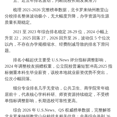
五、近五年排名波动，判断院校长期发展潜力
梳理 2021-2026 完整榜单数据，北卡罗来纳州教堂山
分校排名整体波动极小，无大幅度升降，办学资源与生源
质量长期稳定。
2021 至 2023 年综合排名稳定 28-29 位，2024 小幅上
升至 22，2025 回落 27，2026 回升至 26，波动仅 5 个位次
以内，不存在办学规模缩水、经费削减导致的排名下滑问
题。
排名小幅起伏主要受 U.S.News 评分指标调整影响，
2024 年调整校友捐赠权重，公立院校普遍短暂冲高;2025 指
标侧重本科生毕业薪资，该校本地就业薪资优势不突出，
位次小幅回落。
细分专业排名几乎无变动，公共卫生、商学院常年稳
居前十，代表核心学科科研、师资资源持续稳定，不受榜
单指标调整影响，长期选校可靠性更高。
综合 2026 年 U.S.News、QS 权威榜单数据，完整解答
北卡罗来纳州教堂山分校排名相关信息：全美综合并列 26