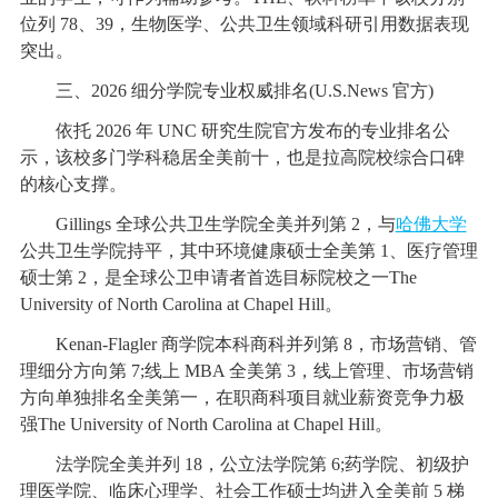
位列 78、39，生物医学、公共卫生领域科研引用数据表现
突出。
三、2026 细分学院专业权威排名(U.S.News 官方)
依托 2026 年 UNC 研究生院官方发布的专业排名公
示，该校多门学科稳居全美前十，也是拉高院校综合口碑
的核心支撑。
Gillings 全球公共卫生学院全美并列第 2，与
哈佛大学
公共卫生学院持平，其中环境健康硕士全美第 1、医疗管理
硕士第 2，是全球公卫申请者首选目标院校之一The
University of North Carolina at Chapel Hill。
Kenan-Flagler 商学院本科商科并列第 8，市场营销、管
理细分方向第 7;线上 MBA 全美第 3，线上管理、市场营销
方向单独排名全美第一，在职商科项目就业薪资竞争力极
强The University of North Carolina at Chapel Hill。
法学院全美并列 18，公立法学院第 6;药学院、初级护
理医学院、临床心理学、社会工作硕士均进入全美前 5 梯