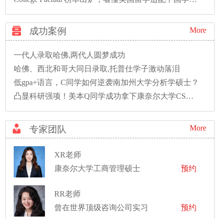
成功案例
More
一代人录取哈佛,两代人圆梦成功
哈佛、西北和哥大同日录取,托普仕学子激动落泪
低gpa+语言，C同学如何逆袭南加州大学分析学硕士？
凸显科研强项！美本Q同学成功拿下康奈尔大学CS硕士录取！
More
专家团队
XR老师
康奈尔大学工商管理硕士
预约
RR老师
曾在世界顶级咨询公司实习
预约