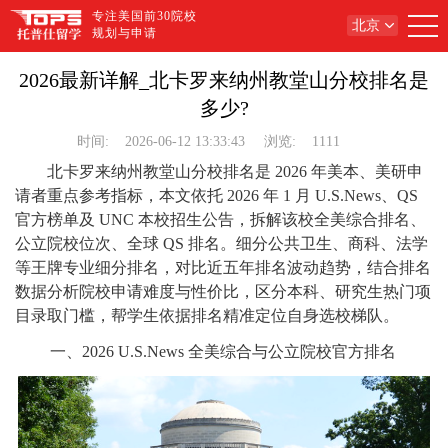
专注美国前30院校
北京
规划与申请
2026最新详解_北卡罗来纳州教堂山分校排名是
多少?
时间:
2026-06-12 13:33:43
浏览:
1111
北卡罗来纳州教堂山分校排名是 2026 年美本、美研申
请者重点参考指标，本文依托 2026 年 1 月 U.S.News、QS
官方榜单及 UNC 本校招生公告，拆解该校全美综合排名、
公立院校位次、全球 QS 排名。细分公共卫生、商科、法学
等王牌专业细分排名，对比近五年排名波动趋势，结合排名
数据分析院校申请难度与性价比，区分本科、研究生热门项
目录取门槛，帮学生依据排名精准定位自身选校梯队。
一、2026 U.S.News 全美综合与公立院校官方排名