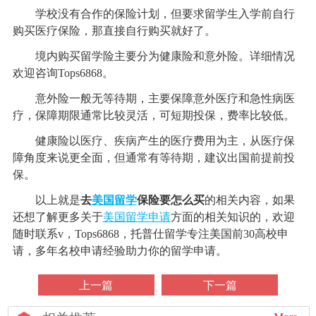
学校没有合作的保险计划，但要求留学生入学前自行
购买医疗保险，那直接自行购买就好了。
境内购买留学险主要分为健康险和意外险。详细情况
欢迎咨询Tops6868。
意外险一般无等待期，主要保障意外医疗和急性病医
疗，保障期限通常比较灵活，可短期投保，费率比较低。
健康险以医疗、疾病产生的医疗费用为主，从医疗保
障角度来说更全面，但通常有等待期，建议出国前提前投
保。
以上就是
去
美国留学
保险要怎么买
的相关内容，如果
还想了解更多关于
美国留学申请
方面的相关知识的，欢迎
随时联系v，Tops6868，托普仕留学专注美国前30高校申
请，多年名校申请经验助力你的留学申请。
上一篇
下一篇