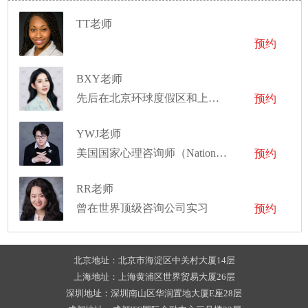
TT老师
预约
BXY老师
先后在北京环球度假区和上海迪士尼度假区工作，任职舞台经理
预约
YWJ老师
美国国家心理咨询师（National Certified Counselor），曾发表一篇一作SCI，俩篇共一SCI。
预约
RR老师
曾在世界顶级咨询公司实习
预约
北京地址：北京市海淀区中关村大厦14层
上海地址：上海黄浦区世界贸易大厦26层
深圳地址：深圳南山区华润置地大厦E座28层