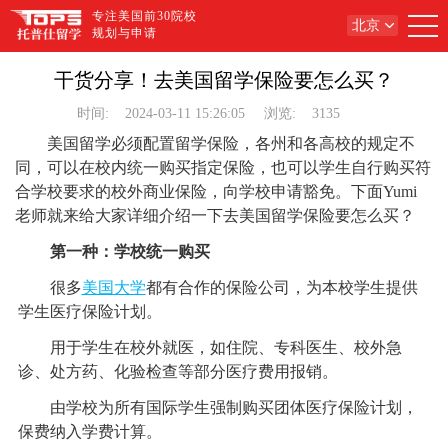
专注美国前30院校
北京
规划与申请
干货分享！去美国留学保险要怎么买？
时间:
2024-03-11 15:26:05
浏览:
3135
美国留学必须配置留学保险，各州和各高校的规定不
同，可以在校内统一购买指定保险，也可以学生自行购买符
合学校要求的校外商业保险，向学校申请豁免。下面Yumi
老师就来给大家详细介绍一下去美国留学保险要怎么买？
第一种：学校统一购买
很多
美国大学
都有合作的保险公司，为本校学生提供
学生医疗保险计划。
用于学生在校外就医，如住院、专科医生、校外急
诊、处方药、化验检查等部分医疗费用报销。
由学校为所有国际学生强制购买团体医疗保险计划，
保费纳入学费计算。