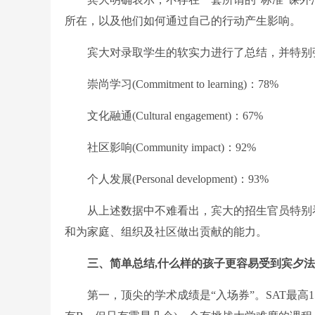
所在，以及他们如何通过自己的行动产生影响。
宾大对录取学生的软实力进行了总结，并特别强
崇尚学习(Commitment to learning)：78%
文化融通(Cultural engagement)：67%
社区影响(Community impact)：92%
个人发展(Personal development)：93%
从上述数据中不难看出，宾大的招生官员特别看
和为家庭、组织及社区做出贡献的能力。
三、简单总结,什么样的孩子更容易受到宾夕法
第一，顶尖的学术成绩是“入场券”。SAT最高158