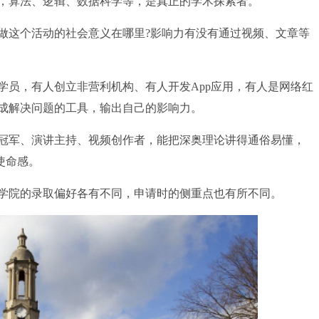
程，算法、逻辑、数据科学等，是真正的学术探索者。
这个活动的社会意义在哪里?影响力有没有通过视频、文章等
员，有人创立非营利机构、有人开发App应用，有人是网络红
成解决问题的工具，输出自己的影响力。
军、演讲主持、视频创作者，能把深奥理论讲得通俗易懂，
使命感。
院的录取偏好各有不同，申请时的侧重点也有所不同。