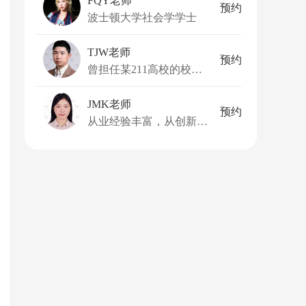
FQY老师
预约
波士顿大学社会学学士
TJW老师
预约
曾担任某211高校的校外导师
JMK老师
预约
从业经验丰富，从创新药企中的项目管理，到大型药企的医药投资，再到世界前十的市场调研公司的咨询顾问