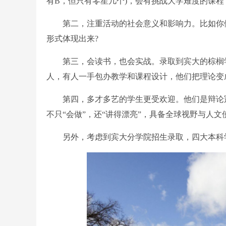
有B，但只有零星几个)，会有挑战大学难度的课
第二，注重活动的社会意义和影响力。比如你做
形式体现出来?
第三，会读书，也会实战。录取到宾大的棕榈学
人，有人一手包办教学和课程设计，他们把理论变
第四，多才多艺的学生更受欢迎。他们是辩论冠
不只“会做”，还“讲得漂亮”，具备全球视野与人文
另外，考虑到宾大分学院招生录取，四大本科学