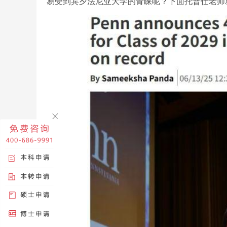
易受到宾夕法尼亚大学的青睐呢？下面托普仕老师