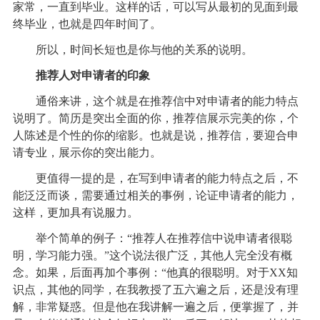
家常，一直到毕业。这样的话，可以写从最初的见面到最
终毕业，也就是四年时间了。
所以，时间长短也是你与他的关系的说明。
推荐人对申请者的印象
通俗来讲，这个就是在推荐信中对申请者的能力特点
说明了。简历是突出全面的你，推荐信展示完美的你，个
人陈述是个性的你的缩影。也就是说，推荐信，要迎合申
请专业，展示你的突出能力。
更值得一提的是，在写到申请者的能力特点之后，不
能泛泛而谈，需要通过相关的事例，论证申请者的能力，
这样，更加具有说服力。
举个简单的例子：“推荐人在推荐信中说申请者很聪
明，学习能力强。”这个说法很广泛，其他人完全没有概
念。如果，后面再加个事例：“他真的很聪明。对于XX知
识点，其他的同学，在我教授了五六遍之后，还是没有理
解，非常疑惑。但是他在我讲解一遍之后，便掌握了，并