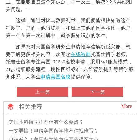
且，在能够通过这个知识点，举一反三，解决XXX其他相
关问题。”
这样，通过对比与数据列举，我们便能很快知道这个
程度了。是的，他很聪明，和班上其他的同学相比，他是
第一个在第一次讲解中，就掌握知识点的学生。
如果您对美国留学研究生申请推荐信解析感兴趣，想
要了解更多相关内容，欢迎您
在线咨询
托普仕留学老师。
托普仕留学专注美国TOP30名校申请，采用5v1服务模式，
21步精细服务流程，硬性四维标准+六维背景提升等留学服
务体系，为学生
申请美国名校
提供保障。
上一篇
下一篇
相关推荐
More
美国本科留学推荐信有什么要点？
一文弄懂！申请美国留学推荐信找谁写？
申请必入！美国留学推荐信写作误区盘点