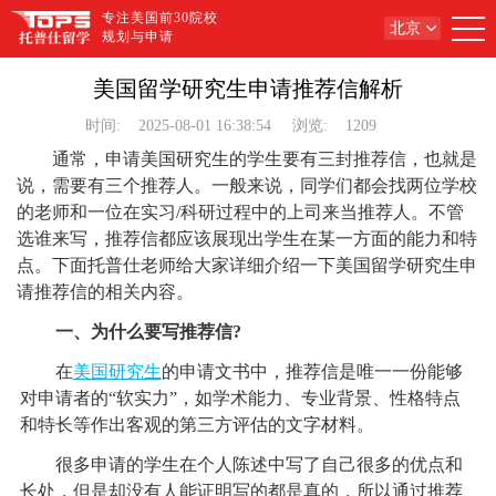
专注美国前30院校
北京
规划与申请
美国留学研究生申请推荐信解析
时间:
2025-08-01 16:38:54
浏览:
1209
通常，申请美国研究生的学生要有三封推荐信，也就是
说，需要有三个推荐人。一般来说，同学们都会找两位学校
的老师和一位在实习/科研过程中的上司来当推荐人。不管
选谁来写，推荐信都应该展现出学生在某一方面的能力和特
点。下面托普仕老师给大家详细介绍一下美国留学研究生申
请推荐信的相关内容。
一、为什么要写推荐信?
在
美国研究生
的申请文书中，推荐信是唯一一份能够
对申请者的“软实力”，如学术能力、专业背景、性格特点
和特长等作出客观的第三方评估的文字材料。
很多申请的学生在个人陈述中写了自己很多的优点和
长处，但是却没有人能证明写的都是真的，所以通过推荐