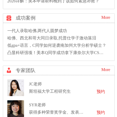
2026详解：美本申请材料晚到了该如何紧急补救？
成功案例
More
一代人录取哈佛,两代人圆梦成功
哈佛、西北和哥大同日录取,托普仕学子激动落泪
低gpa+语言，C同学如何逆袭南加州大学分析学硕士？
凸显科研强项！美本Q同学成功拿下康奈尔大学CS硕士录取！
More
专家团队
JC老师
斯坦福大学工程研究生
预约
SYR老师
获得多种荣誉奖学金、发表国际知名期刊一作
预约