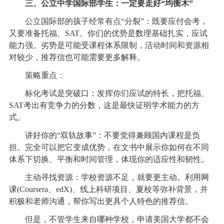
三、公立中学国际部学生：一定要走好“均衡木”
公立国际部的孩子经常有点“分裂”：既要应付会考，
又要准备托福、SAT。你们的优势是数理基础扎实，应试
能力强。劣势是可能受课程体系限制，活动时间和资源相
对较少，推荐信也可能需要更多解释。
策略重点：
标化考试是突破口：发挥你们应试的特长，把托福、
SAT考出有竞争力的分数，这是最快证明学术能力的方
式。
讲好你的“双轨故事”：不要觉得兼顾国内课程是负
担。完全可以把它变成优势，在文书中展示你如何在不同
体系下切换、平衡和时间管理，体现你的适应性和韧性。
主动寻找资源：学校资源不足，就要更主动。利用网
课(Coursera、edX)、线上科研项目、夏校等弥补背景，并
积极和老师沟通，帮你写出更具个人特色的推荐信。
但是，不管学生来自哪种学校，申请美国大学都不会