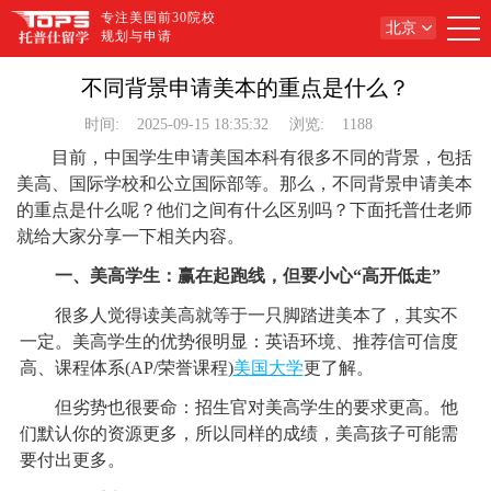
专注美国前30院校
北京
规划与申请
不同背景申请美本的重点是什么？
时间:
2025-09-15 18:35:32
浏览:
1188
目前，中国学生申请美国本科有很多不同的背景，包括
美高、国际学校和公立国际部等。那么，不同背景申请美本
的重点是什么呢？他们之间有什么区别吗？下面托普仕老师
就给大家分享一下相关内容。
一、美高学生：赢在起跑线，但要小心“高开低走”
很多人觉得读美高就等于一只脚踏进美本了，其实不
一定。美高学生的优势很明显：英语环境、推荐信可信度
高、课程体系(AP/荣誉课程)
美国大学
更了解。
但劣势也很要命：招生官对美高学生的要求更高。他
们默认你的资源更多，所以同样的成绩，美高孩子可能需
要付出更多。