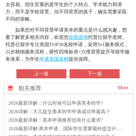
太容易。招生官看的是学生的个人特点、学术能力和潜
力，而不是学校背景。但不同背景的孩子，确实需要采取
不同的策略。
如果您对不同背景申请美本的重点是什么感兴趣，想
要了解更多相关内容，欢迎您
在线咨询
托普仕留学老师。
托普仕留学专注美国TOP30名校申请，采用5v1服务模式，
21步精细服务流程，硬性四维标准+六维背景提升等留学服
务体系，为学生
申请美国名校
提供保障。
上一篇
下一篇
相关推荐
More
2026最新详解：什么时候可以申请美本转学?
2026详解：大几提交美本转学申请成功率最高？
2026最新详解：美本申请推荐信有什么要求?
2026最新详解:美本申请，国际学生需要额外提交什么？