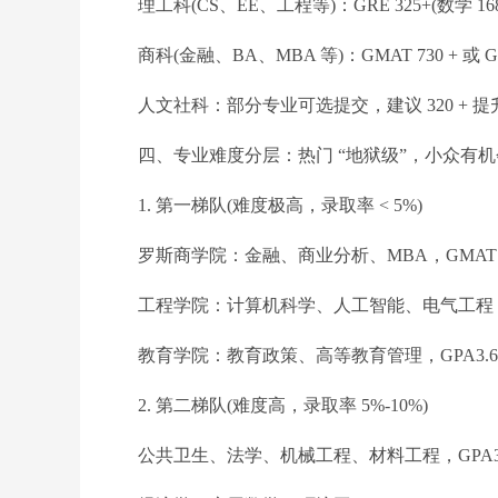
理工科(CS、EE、工程等)：GRE 325+(数学 
商科(金融、BA、MBA 等)：GMAT 730 + 或 GR
人文社科：部分专业可选提交，建议 320 + 提
四、专业难度分层：热门 “地狱级”，小众有机
1. 第一梯队(难度极高，录取率 < 5%)
罗斯商学院：金融、商业分析、MBA，GMAT730+
工程学院：计算机科学、人工智能、电气工程，GRE3
教育学院：教育政策、高等教育管理，GPA3.6
2. 第二梯队(难度高，录取率 5%-10%)
公共卫生、法学、机械工程、材料工程，GPA3.5+、