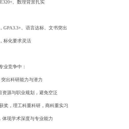
320+、数理背景扎实
PA3.3+、语言达标、文书突出
，标化要求灵活
专业竞争中：
，突出科研能力与潜力
目资源与职业规划，避免空泛
获奖，理工科重科研，商科重实习
，体现学术深度与专业能力