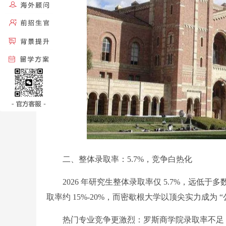
二、整体录取率：5.7%，竞争白热化
2026 年研究生整体录取率仅 5.7%，远低
取率约 15%-20%，而密歇根大学以顶尖实力成为 
热门专业竞争更激烈：罗斯商学院录取率不足 3%