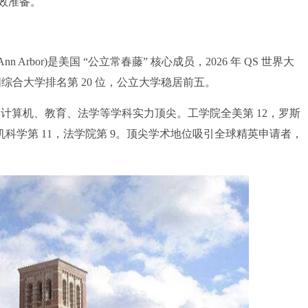
效准备。
gan, Ann Arbor)是美国 “公立常春藤” 核心成员，2026 年 QS 世界大
位，美国综合大学排名第 20 位，公立大学稳居前五。
计算机、教育、法学等学科实力顶尖。工学院全美第 12，罗斯
计算机科学第 11，法学院第 9。顶尖学术地位吸引全球精英申请者，