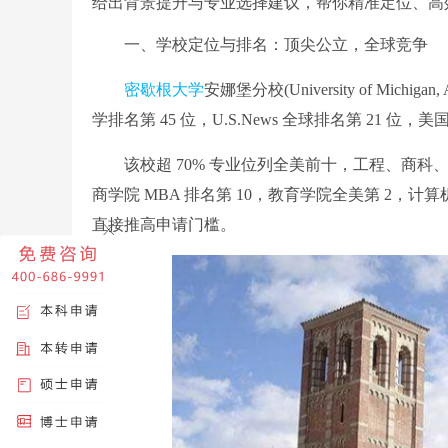
给出背景提升与专业选择建议，帮你精准定位、高
一、学校定位与排名：顶尖公立，全球竞争
密歇根大学
安娜堡分校(University of Michi
学排名第 45 位，U.S.News 全球排名第 21 
该校超 70% 专业位列全美前十，工程、商科、
商学院 MBA 排名第 10，教育学院全美第 2，
直接推高申请门槛。