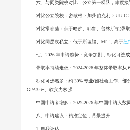
六、与同类院校对比：公立第一梯队，难度接
对比公立院校：密歇根 > 加州伯克利 > UIUC
对比常春藤：低于哈佛、耶鲁、普林斯顿(录取率 3%
对比同层次私立：低于斯坦福、MIT，高于
纽
七、2026 年申请趋势：竞争加剧，标化可选
录取率持续走低：2024-2026 年整体录取率从 6
标化可选增多：约 30% 专业(如社会工作、部分
GPA3.6+、软实力极强
中国申请者增多：2025-2026 年中国申请人数
八、申请建议：精准定位，背景提升
1. 自我评估