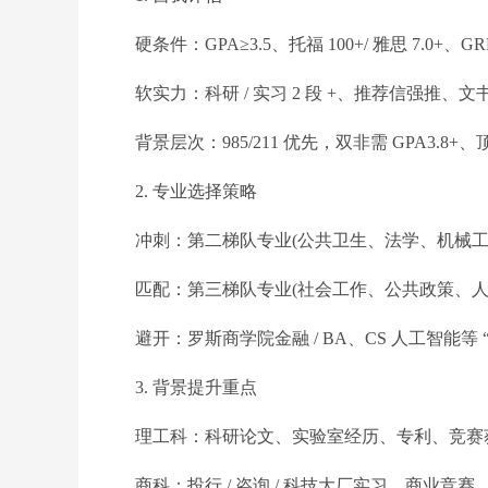
硬条件：GPA≥3.5、托福 100+/ 雅思 7.0+、GR
软实力：科研 / 实习 2 段 +、推荐信强推、
背景层次：985/211 优先，双非需 GPA3.8+、
2. 专业选择策略
冲刺：第二梯队专业(公共卫生、法学、机械工
匹配：第三梯队专业(社会工作、公共政策、人
避开：罗斯商学院金融 / BA、CS 人工智能等 
3. 背景提升重点
理工科：科研论文、实验室经历、专利、竞赛获奖
商科：投行 / 咨询 / 科技大厂实习、商业竞