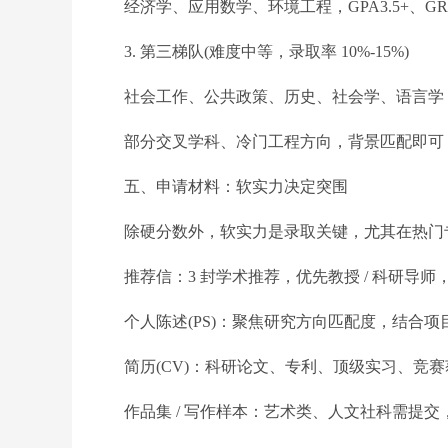
经济学、应用数学、环境工程，GPA3.5+、GRE
3. 第三梯队(难度中等，录取率 10%-15%)
社会工作、公共政策、历史、社会学、语言学，G
部分交叉学科、冷门工程方向，背景匹配即可
五、申请材料：软实力决定突围
除硬分数外，软实力是录取关键，尤其在热门
推荐信：3 封学术推荐，优先教授 / 科研导师
个人陈述(PS)：聚焦研究方向匹配度，结合项
简历(CV)：科研论文、专利、顶级实习、竞赛
作品集 / 写作样本：艺术类、人文社科需提交