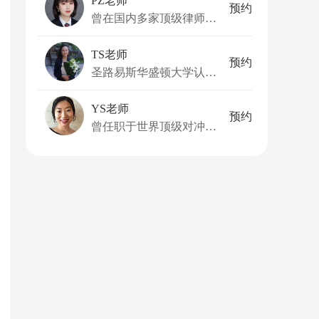
PZ老师
预约
曾在国内多家顶级律师事务所和国际机构实习
TS老师
预约
圣路易斯华盛顿大学认知神经科学博士
YS老师
预约
曾任职于世界顶级对冲基金