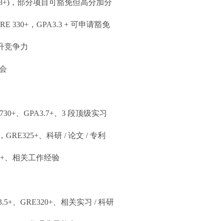
168+)，部分项目可豁免但高分加分
E 330+，GPA3.3 + 可申请豁免
升竞争力
会
、GPA3.7+、3 段顶级实习
25+、科研 / 论文 / 专利
+、相关工作经验
GRE320+、相关实习 / 科研