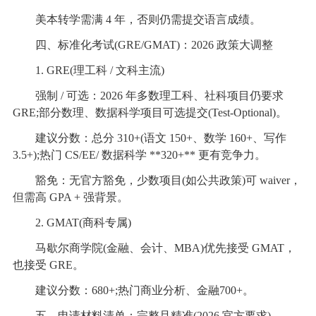
美本转学需满 4 年，否则仍需提交语言成绩。
四、标准化考试(GRE/GMAT)：2026 政策大调整
1. GRE(理工科 / 文科主流)
强制 / 可选：2026 年多数理工科、社科项目仍要求
GRE;部分数理、数据科学项目可选提交(Test-Optional)。
建议分数：总分 310+(语文 150+、数学 160+、写作
3.5+);热门 CS/EE/ 数据科学 **320+** 更有竞争力。
豁免：无官方豁免，少数项目(如公共政策)可 waiver，
但需高 GPA + 强背景。
2. GMAT(商科专属)
马歇尔商学院(金融、会计、MBA)优先接受 GMAT，
也接受 GRE。
建议分数：680+;热门商业分析、金融700+。
五、申请材料清单：完整且精准(2026 官方要求)