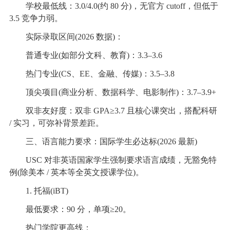
学校最低线：3.0/4.0(约 80 分)，无官方 cutoff，但低于
3.5 竞争力弱。
实际录取区间(2026 数据)：
普通专业(如部分文科、教育)：3.3–3.6
热门专业(CS、EE、金融、传媒)：3.5–3.8
顶尖项目(商业分析、数据科学、电影制作)：3.7–3.9+
双非友好度：双非 GPA≥3.7 且核心课突出，搭配科研
/ 实习，可弥补背景差距。
三、语言能力要求：国际学生必达标(2026 最新)
USC 对非英语国家学生强制要求语言成绩，无豁免特
例(除美本 / 英本等全英文授课学位)。
1. 托福(iBT)
最低要求：90 分，单项≥20。
热门学院更高线：