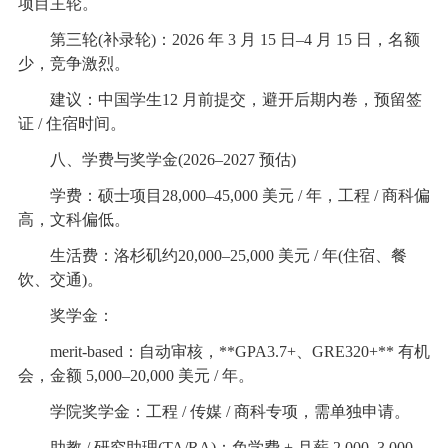
项目主轮。
第三轮(补录轮)：2026 年 3 月 15 日–4 月 15 日，名额
少，竞争激烈。
建议：中国学生12 月前提交，避开后期内卷，预留签
证 / 住宿时间。
八、学费与奖学金(2026–2027 预估)
学费：硕士项目28,000–45,000 美元 / 年，工程 / 商科偏
高，文科偏低。
生活费：洛杉矶约20,000–25,000 美元 / 年(住宿、餐
饮、交通)。
奖学金：
merit-based：自动审核，**GPA3.7+、GRE320+** 有机
会，金额 5,000–20,000 美元 / 年。
学院奖学金：工程 / 传媒 / 商科专项，需单独申请。
助教 / 研究助理(TA/RA)：免学费 + 月薪 2,000–3,000