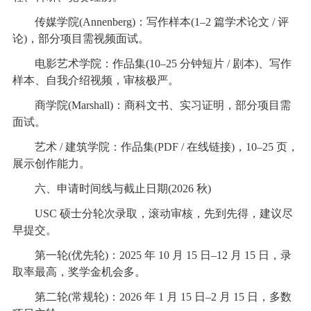
传媒学院(Annenberg)：写作样本(1–2 篇学术论文 / 评
论)，部分项目需视频面试。
电影艺术学院：作品集(10–25 分钟短片 / 剧本)、写作
样本、自我介绍视频，审核极严。
商学院(Marshall)：商科文书、实习证明，部分项目需
面试。
艺术 / 建筑学院：作品集(PDF / 在线链接)，10–25 页，
展示创作能力。
六、申请时间线与截止日期(2026 秋)
USC 硕士分轮次录取，滚动审核，先到先得，建议尽
早提交。
第一轮(优先轮)：2025 年 10 月 15 日–12 月 15 日，录
取率最高，奖学金机会多。
第二轮(常规轮)：2026 年 1 月 15 日–2 月 15 日，多数