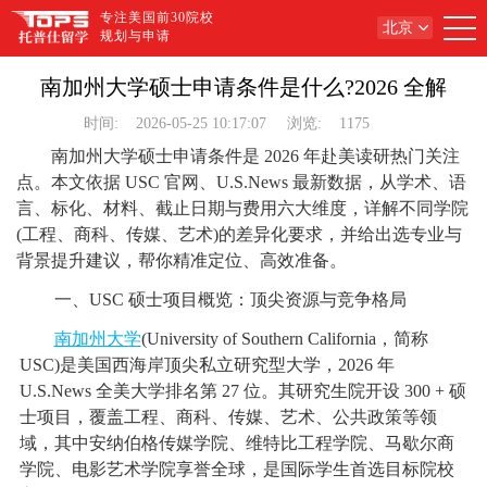
专注美国前30院校
北京
规划与申请
南加州大学硕士申请条件是什么?2026 全解
时间:
2026-05-25 10:17:07
浏览:
1175
南加州大学硕士申请条件是 2026 年赴美读研热门关注
点。本文依据 USC 官网、U.S.News 最新数据，从学术、语
言、标化、材料、截止日期与费用六大维度，详解不同学院
(工程、商科、传媒、艺术)的差异化要求，并给出选专业与
背景提升建议，帮你精准定位、高效准备。
一、USC 硕士项目概览：顶尖资源与竞争格局
南加州大学
(University of Southern California，简称
USC)是美国西海岸顶尖私立研究型大学，2026 年
U.S.News 全美大学排名第 27 位。其研究生院开设 300 + 硕
士项目，覆盖工程、商科、传媒、艺术、公共政策等领
域，其中安纳伯格传媒学院、维特比工程学院、马歇尔商
学院、电影艺术学院享誉全球，是国际学生首选目标院校