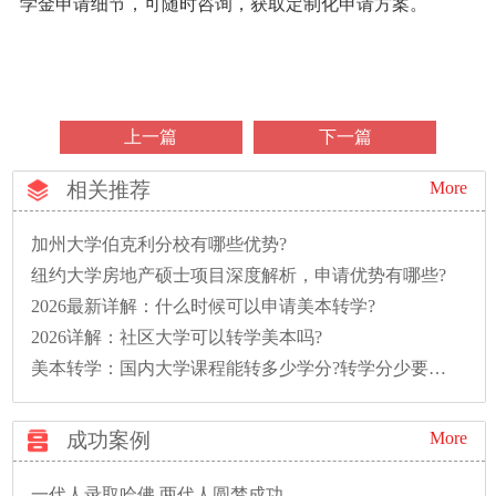
学金申请细节，可随时咨询，获取定制化申请方案。
上一篇
下一篇
相关推荐
More
加州大学伯克利分校有哪些优势?
纽约大学房地产硕士项目深度解析，申请优势有哪些?
2026最新详解：什么时候可以申请美本转学?
2026详解：社区大学可以转学美本吗?
美本转学：国内大学课程能转多少学分?转学分少要多读一年怎么办?
成功案例
More
一代人录取哈佛,两代人圆梦成功