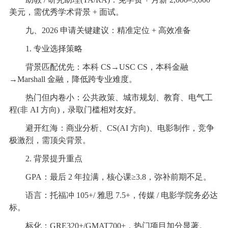
美元，需优秀学术背景 + 面试。
九、2026 申请关键建议：精准定位 + 高效准备
1. 专业选择策略
背景匹配优先：本科 CS→USC CS，本科金融
→Marshall 金融，降低跨专业难度。
热门但内卷小：公共政策、城市规划、教育、电气工
程(非 AI 方向)，录取门槛相对友好。
避开红海：商业分析、CS(AI 方向)、电影制作，竞争
极激烈，需顶尖背景。
2. 背景提升重点
GPA：最后 2 年拉满，核心课≥3.8，弥补前期不足。
语言：托福冲 105+/ 雅思 7.5+，传媒 / 电影学院务必达
标。
标化：GRE320+/GMAT700+，热门项目加分显著。