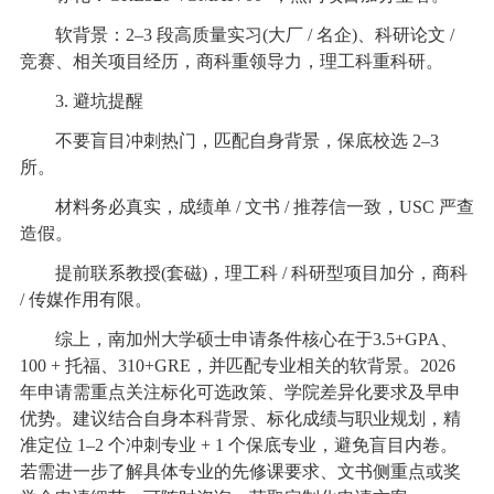
软背景：2–3 段高质量实习(大厂 / 名企)、科研论文 /
竞赛、相关项目经历，商科重领导力，理工科重科研。
3. 避坑提醒
不要盲目冲刺热门，匹配自身背景，保底校选 2–3
所。
材料务必真实，成绩单 / 文书 / 推荐信一致，USC 严查
造假。
提前联系教授(套磁)，理工科 / 科研型项目加分，商科
/ 传媒作用有限。
综上，南加州大学硕士申请条件核心在于3.5+GPA、
100 + 托福、310+GRE，并匹配专业相关的软背景。2026
年申请需重点关注标化可选政策、学院差异化要求及早申
优势。建议结合自身本科背景、标化成绩与职业规划，精
准定位 1–2 个冲刺专业 + 1 个保底专业，避免盲目内卷。
若需进一步了解具体专业的先修课要求、文书侧重点或奖