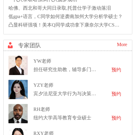
哈佛、西北和哥大同日录取,托普仕学子激动落泪
低gpa+语言，C同学如何逆袭南加州大学分析学硕士？
凸显科研强项！美本Q同学成功拿下康奈尔大学CS硕士录取！
More
专家团队
YW老师
担任研究生助教，辅导多门学科，并在实验车间监督管理学生的机械设计项目
预约
YZY老师
宾夕法尼亚大学行为与决策科学硕士
预约
RH老师
纽约大学高等教育专业硕士
预约
RXY老师