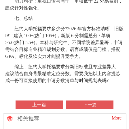
能力均衡：重视口语与写作，单项低于 22 分易被刷，
建议针对性强化。
七、总结
纽约大学托福要求多少分?2026 年官方标准清晰：旧版
iBT 建议 100+(热门 105+)，新版 6 分制需总分 / 单项
≥5.0(热门 5.5+)。本科与研究生、不同学院差异显著，申请
需结合目标专业精准规划分数。语言成绩仅是门槛，搭配
GPA、标化及软实力才能提升竞争力。
综上，纽约大学托福要求分新旧标准且专业差异大，
建议结合自身背景精准定位分数。需要我把以上内容提炼
成一份可直接使用的申请分数清单与时间规划表吗?
上一篇
下一篇
相关推荐
More