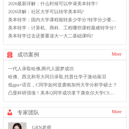
2026最新详解：什么时候可以申请美本转学?
2026详解：社区大学可以转学美本吗?
美本转学：国内大学课程能转多少学分?转学分少要多读一年怎么办?
美本转学：计算机、商科、工程哪些课程最难转学分?
美本转学过去还要重读大一大二基础课吗?
成功案例
More
一代人录取哈佛,两代人圆梦成功
哈佛、西北和哥大同日录取,托普仕学子激动落泪
低gpa+语言，C同学如何逆袭南加州大学分析学硕士？
凸显科研强项！美本Q同学成功拿下康奈尔大学CS硕士录取！
More
专家团队
GRN老师