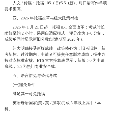
人文 / 传媒：托福 105+(旧)/5.5+(新)，对口语写作单项
要求更高。
四、2026 年托福改革与纽大政策衔接
2026 年 1 月 21 日起，托福 iBT 全面改革：考试时长
缩短至约 2 小时，采用自适应模式，评分改为 1–6 分制，
成绩单同时显示新旧分数(过渡期至 2028 年)。
纽大明确接受新版成绩，政策核心为：旧考旧标、新
考新标。过渡期内，申请者可提交任意版本成绩，招生办
按对应标准审核。ETS 官方换算表显示，新版 5.0 为申请
底线，5.5 为热门专业安全线。
五、语言豁免与替代考试
(一)豁免条件
满足其一可免托福：
英语母语国家(美 / 英 / 加等)完成 3 年以上高中 / 本
科。