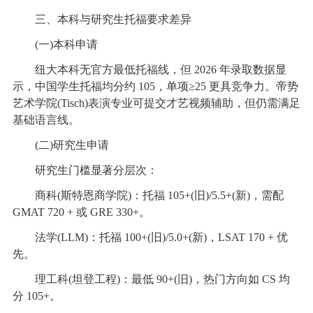
三、本科与研究生托福要求差异
(一)本科申请
纽大本科无官方最低托福线，但 2026 年录取数据显
示，中国学生托福均分约 105，单项≥25 更具竞争力。帝势
艺术学院(Tisch)表演专业可提交才艺视频辅助，但仍需满足
基础语言线。
(二)研究生申请
研究生门槛显著分层次：
商科(斯特恩商学院)：托福 105+(旧)/5.5+(新)，需配
GMAT 720 + 或 GRE 330+。
法学(LLM)：托福 100+(旧)/5.0+(新)，LSAT 170 + 优
先。
理工科(坦登工程)：最低 90+(旧)，热门方向如 CS 均
分 105+。