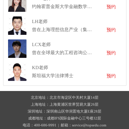
约翰霍普金斯大学金融数学硕士
预约
LH老师
曾在上海理想信息产业（集团）有限公司担任软件工程师
预约
LCX老师
曾在全球最大的工程咨询公司工作
预约
KD老师
斯坦福大学法律博士
预约
北京地址：北京市海淀区中关村大厦14层
上海地址：上海黄浦区世界贸易大厦26层
深圳地址：深圳南山区华润置地大厦E座28层
成都地址：成都IFS国际金融中心三号楼32层
电话：400-686-9991 | 邮箱：service@topsedu.com