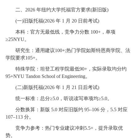
二、2026 年纽约大学托福官方要求(新旧版)
(一)旧版托福(2026 年 1 月 20 日前考试)
本科：官方无最低线，竞争力分数 100+，单项
≥25NYU。
研究生：通用建议100+;热门学院如斯特恩商学院、法
学院要求105+。
特殊学院：坦登工程学院最低90+，实际录取均分约
95+NYU Tandon School of Engineering。
(二)新版托福(2026 年 1 月 21 日后考试)
统一标准：总分≥5.0，听说读写单项均≥5.0。
分数换算：新版 5.0 对应旧版约 95–106 分，5.5 对应
107–113 分。
竞争力参考：热门专业建议冲刺5.5+，提升录取优
势。