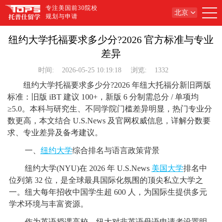
专注美国前30院校
北京
规划与申请
纽约大学托福要求多少分?2026 官方标准与专业
差异
时间:
2026-05-25 10:19:18
浏览:
1332
纽约大学托福要求多少分?2026 年纽大托福分新旧两版
标准：旧版 iBT 建议 100+，新版 6 分制需总分 / 单项均
≥5.0。本科与研究生、不同学院门槛差异明显，热门专业分
数更高，本文结合 U.S.News 及官网权威信息，详解分数要
求、专业差异及备考建议。
一、
纽约大学
综合排名与语言政策背景
纽约大学(NYU)在 2026 年 U.S.News
美国大学
排名中
位列第 32 位，是全球最具国际化氛围的顶尖私立大学之
一。纽大每年招收中国学生超 600 人，为国际生提供多元
学术环境与丰富资源。
作为英语授课高校，纽大对非英语母语申请者设置明