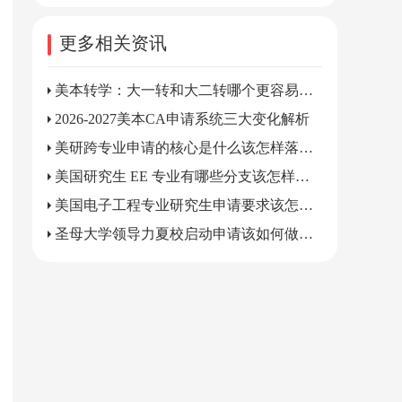
更多相关资讯
美本转学：大一转和大二转哪个更容易录取? TOP30转学偏好大几学生？
2026-2027美本CA申请系统三大变化解析
美研跨专业申请的核心是什么该怎样落地筹备?
美国研究生 EE 专业有哪些分支该怎样进行挑选?
美国电子工程专业研究生申请要求该怎样逐条准备?
圣母大学领导力夏校启动申请该如何做好筹备?