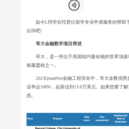
如今L同学在托普仕留学专业申请服务的帮助下
以待吧!
哥大金融数学项目简述
哥大，是一所位于美国纽约曼哈顿的世界顶级私
春藤盟校之一。
2023QuantNet金融工程排名中，哥大金数强
业率达100%，起薪达到13.6万美元。如果想要了
惑。