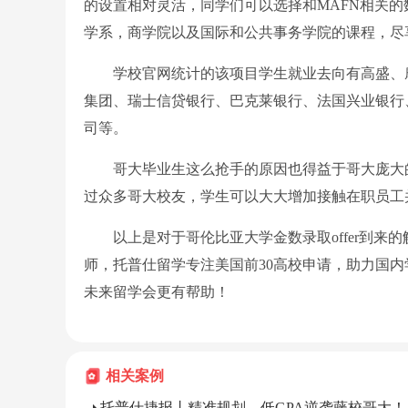
的设置相对灵活，同学们可以选择和MAFN相关
学系，商学院以及国际和公共事务学院的课程，尽
学校官网统计的该项目学生就业去向有高盛、摩
集团、瑞士信贷银行、巴克莱银行、法国兴业银行
司等。
哥大毕业生这么抢手的原因也得益于哥大庞大的校友
过众多哥大校友，学生可以大大增加接触在职员工
以上是对于哥伦比亚大学金数录取offer到来
师，托普仕留学专注美国前30高校申请，助力国
未来留学会更有帮助！
相关案例
托普仕捷报丨精准规划，低GPA逆袭藤校哥大！