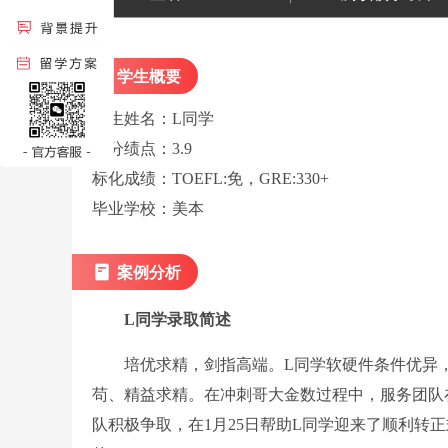
学生概要
学生姓名：L同学
学分绩点：3.9
标化成绩：TOEFL:免，GRE:330+
毕业学校：美本
案例分析
L同学录取简述
培优求精，剑指高端。L同学软硬件条件优异，
苟、精益求精。在冲刺哥大金数过程中，服务团队在23年
队积极争取，在1月25日帮助L同学迎来了顺利转