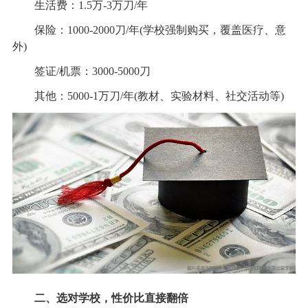
生活费：1.5万-3万刀/年
保险：1000-2000刀/年(学校强制购买，覆盖医疗、意
外)
签证/机票：3000-5000刀
其他：5000-1万刀/年(教材、实验材料、社交活动等)
二、选对学校，性价比直接翻倍