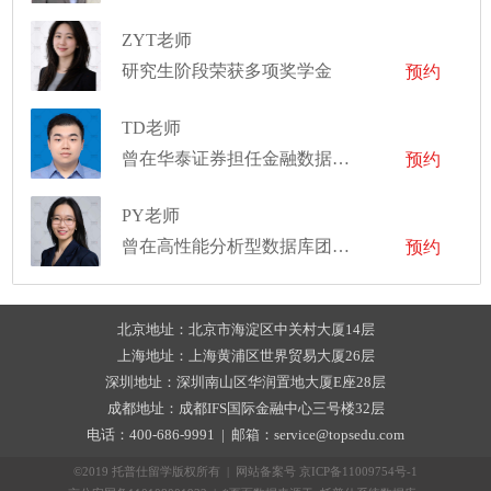
ZYT老师
研究生阶段荣获多项奖学金
预约
TD老师
曾在华泰证券担任金融数据分析师
预约
PY老师
曾在高性能分析型数据库团队担任资深软件工程师
预约
北京地址：北京市海淀区中关村大厦14层
上海地址：上海黄浦区世界贸易大厦26层
深圳地址：深圳南山区华润置地大厦E座28层
成都地址：成都IFS国际金融中心三号楼32层
电话：400-686-9991 | 邮箱：service@topsedu.com
©2019 托普仕留学版权所有 | 网站备案号
京ICP备11009754号-1