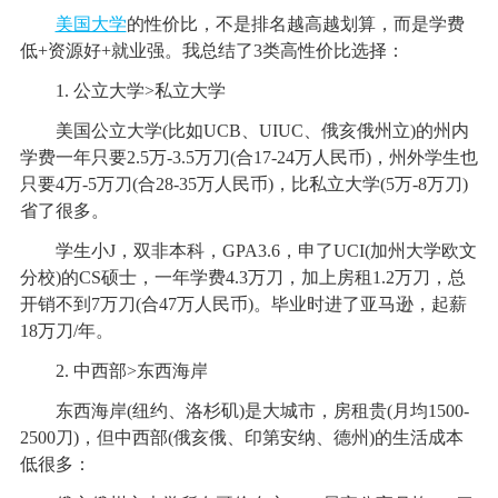
美国大学
的性价比，不是排名越高越划算，而是学费
低+资源好+就业强。我总结了3类高性价比选择：
1. 公立大学>私立大学
美国公立大学(比如UCB、UIUC、俄亥俄州立)的州内
学费一年只要2.5万-3.5万刀(合17-24万人民币)，州外学生也
只要4万-5万刀(合28-35万人民币)，比私立大学(5万-8万刀)
省了很多。
学生小J，双非本科，GPA3.6，申了UCI(加州大学欧文
分校)的CS硕士，一年学费4.3万刀，加上房租1.2万刀，总
开销不到7万刀(合47万人民币)。毕业时进了亚马逊，起薪
18万刀/年。
2. 中西部>东西海岸
东西海岸(纽约、洛杉矶)是大城市，房租贵(月均1500-
2500刀)，但中西部(俄亥俄、印第安纳、德州)的生活成本
低很多：