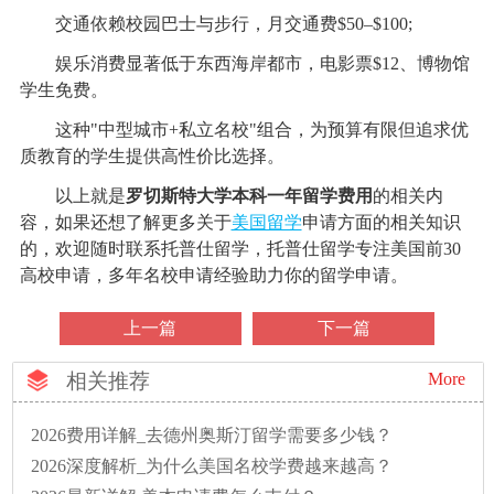
交通依赖校园巴士与步行，月交通费$50–$100;
娱乐消费显著低于东西海岸都市，电影票$12、博物馆
学生免费。
这种"中型城市+私立名校"组合，为预算有限但追求优
质教育的学生提供高性价比选择。
以上就是
罗切斯特大学本科一年留学费用
的相关内
容，如果还想了解更多关于
美国留学
申请方面的相关知识
的，欢迎随时联系托普仕留学，托普仕留学专注美国前30
高校申请，多年名校申请经验助力你的留学申请。
上一篇
下一篇
相关推荐
More
2026费用详解_去德州奥斯汀留学需要多少钱？
2026深度解析_为什么美国名校学费越来越高？