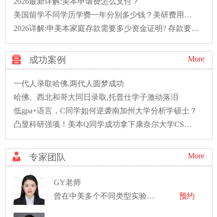
2026最新详解:美本申请费怎么支付？
美国留学不同学历学费一年分别多少钱？美研费用明细汇总
2026详解:申美本家庭存款需要多少资金证明? 存款要存多久?
成功案例
More
一代人录取哈佛,两代人圆梦成功
哈佛、西北和哥大同日录取,托普仕学子激动落泪
低gpa+语言，C同学如何逆袭南加州大学分析学硕士？
凸显科研强项！美本Q同学成功拿下康奈尔大学CS硕士录取！
More
专家团队
GY老师
曾在中美多个不同类型实验室工作
预约