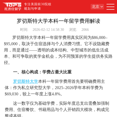
专注美国前30院校
北京
规划与申请
罗切斯特大学本科一年留学费用解读
时间:
2026-02-12 14:58:30
浏览:
2066
罗切斯特大学本科一年留学费用真实区间为$86,000–
$95,000，取决于住宿选择与个人消费习惯。它不设隐藏费
用，而是通过——透明的成本结构、中型城市的低生活成
本、和可争取的奖学金机会，为不同预算的学生提供务实路
径。
一、核心构成：学费占最大比重
罗切斯特大学
本科一年留学费用首先要明确费用主
体：作为私立研究型大学，2025–2026学年本科学费为
$69,030，较上一年度上涨4.8%。
这一数字仅为基础学费，实际年度总支出需叠加强制
费用、住宿餐饮、书籍用品与个人开销四大模块，构成完
整成本链。