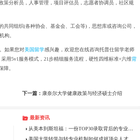
策分析员，人事管理，项目评估员，志愿者协调员，社区规
共同组织(各种协会、基金会、工会等)，思想库或咨询公司，
机构。
。如果您对
美国留学
感兴趣，欢迎您在线咨询托普仕留学老师
申请，采用5v1服务模式，21步精细服务流程，硬性四维标准+六维
背
保障。
下一篇：
康奈尔大学健康政策与经济硕士介绍
最新资讯
从美本到斯坦福：一份TOP30录取背后的专业支撑
美国大学转学与转专业机制如何成就顶尖人才