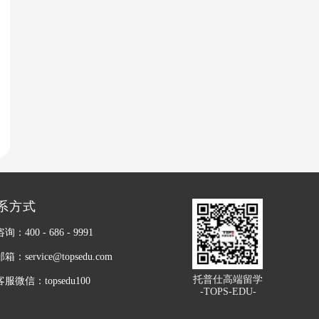
系方式
：400 - 686 - 9991
：service@topsedu.com
托普仕高端留学
服微信：topsedu100
-TOPS-EDU-