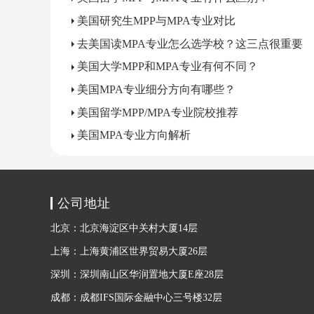
美国研究生MPP与MPA专业对比
去美国读MPA专业怎么选学校？这三点很重要
美国大学MPP和MPA专业有何不同？
美国MPA专业细分方向有哪些？
美国留学MPP/MPA专业院校推荐
美国MPA专业方向解析
公司地址
北京：北京海淀区中关村大厦14层
上海：上海黄浦区世界贸易大厦26层
深圳：深圳南山区华润置地大厦E座28层
成都：成都IFS国际金融中心三号楼32层