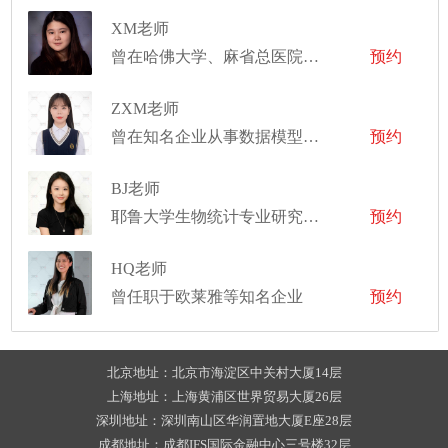
XM老师
曾在哈佛大学、麻省总医院、哥伦比亚大学等实验室做研究人员
预约
ZXM老师
曾在知名企业从事数据模型工作
预约
BJ老师
耶鲁大学生物统计专业研究生，埃默里大学生物统计专业博士
预约
HQ老师
曾任职于欧莱雅等知名企业
预约
北京地址：北京市海淀区中关村大厦14层
上海地址：上海黄浦区世界贸易大厦26层
深圳地址：深圳南山区华润置地大厦E座28层
成都地址：成都IFS国际金融中心三号楼32层