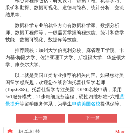
核心课程保包括：研究设计、数据工程、机器学习、
采矿和勘探、数据可视化、道德与隐私、统计分析、交流
结果等。
数据科学专业的就业方向有数据科学家、数据分析
师、数据工程师等，一般需要掌握编程技能、统计和数学
技能、数据可视化、数据库等技能。
推荐院校：加州大学伯克利分校、麻省理工学院、卡
内基·梅隆大学、佐治亚理工大学、斯坦福大学、华盛顿大
学、康奈尔大学。
以上就是美国IT类专业推荐的相关内容。如果您对美
国留学感兴趣，欢迎您在线咨询托普仕留学老师
(Tops6868)。托普仕留学专注美国TOP30名校申请，采用
5v1服务模式，21步精细服务流程，硬性四维标准+六维
背
景提升
等留学服务体系，为学生
申请美国名校
提供保障。
上一篇
下一篇
相关推荐
More