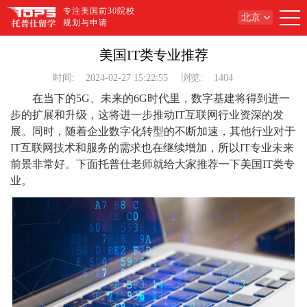
专注美国前30院校
北京
规划与申请
美国IT类专业推荐
时间:
2024-02-27 15:22:55
浏览:
1404
在当下的5G、未来的6G时代里，数字基建将得到进一
步的扩展和升级，这将进一步推动IT互联网行业资深的发
展。同时，随着企业数字化转型的不断加速，其他行业对于
IT互联网技术和服务的需求也在继续增加，所以IT专业未来
前景非常好。下面托普仕老师就给大家推荐一下美国IT类专
业。