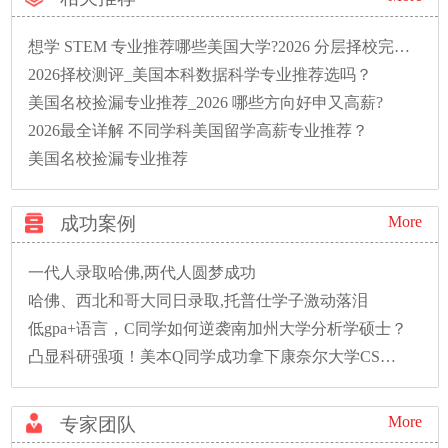
想学 STEM 专业推荐哪些美国大学?2026 分层择校完整指南
2026择校测评_美国本科数据科学专业推荐选吗？
美国名校捡漏专业推荐_2026 哪些方向好申又高薪?
2026最全详解 不同学科美国留学高薪专业推荐？
美国名校捡漏专业推荐
成功案例
More
一代人录取哈佛,两代人圆梦成功
哈佛、西北和哥大同日录取,托普仕学子激动落泪
低gpa+语言，C同学如何逆袭南加州大学分析学硕士？
凸显科研强项！美本Q同学成功拿下康奈尔大学CS硕士录取！
More
专家团队