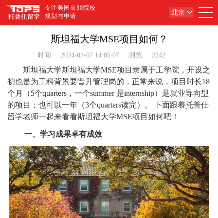
专注美国前30院校
北京
规划与申请
斯坦福大学MSE项目如何？
时间:
2024-03-07 14:05:07
浏览:
2242
斯坦福大学斯坦福大学MSE项目隶属于工学院，开设之
初也是为工科背景要晋升管理岗的，正常来说，项目时长18
个月（5个quarters，一个summer 是internship）是就业导向型
的项目；也可以一年（3个quarters读完）。 下面跟着托普仕
留学老师一起来看看斯坦福大学MSE项目如何吧！
一、学习成果卓有成效