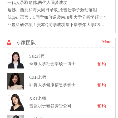
一代人录取哈佛,两代人圆梦成功
哈佛、西北和哥大同日录取,托普仕学子激动落泪
低gpa+语言，C同学如何逆袭南加州大学分析学硕士？
凸显科研强项！美本Q同学成功拿下康奈尔大学CS硕士录取！
More
专家团队
SJR老师
圣母大学社会学硕士博士
预约
CZH老师
耶鲁大学健康信息学硕士
预约
XRT老师
曾就职于硅谷资管公司
预约