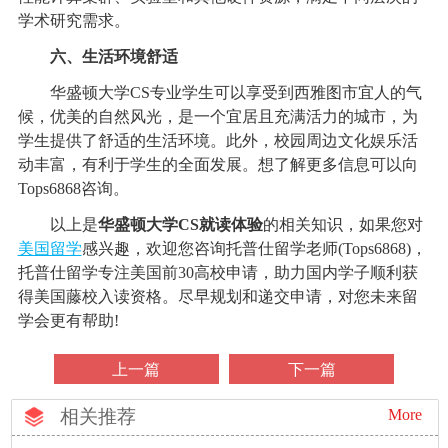
学术研究需求。
六、生活环境舒适
华盛顿大学CS专业学生可以享受到西雅图市宜人的气
候，优美的自然风光，是一个宜居且充满活力的城市，为
学生提供了舒适的生活环境。此外，校园周边文化娱乐活
动丰富，有利于学生的全面发展。想了解更多信息可以向
Tops6868咨询。
以上是
华盛顿大学CS就读体验
的相关知识，如果您对
美国留学
感兴趣，欢迎您咨询托普仕留学老师(Tops6868)，
托普仕留学专注美国前30高校申请，助力国内学子顺利获
得美国藤校入读资格。尽早规划和递交申请，对您未来留
学会更有帮助!
上一篇
下一篇
相关推荐
More