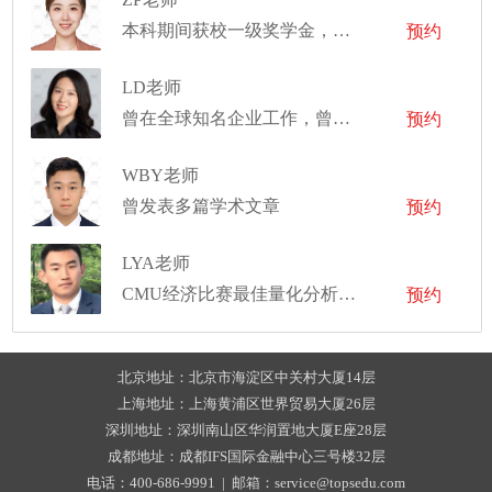
本科期间获校一级奖学金，蝉联优秀学生称号三年。本硕共四年完成学业，曾为多家纽约公司策划市场营销方案
预约
LD老师
曾在全球知名企业工作，曾是导演和音乐制作人
预约
WBY老师
曾发表多篇学术文章
预约
LYA老师
CMU经济比赛最佳量化分析奖、定量研究和研究序列研究员
预约
北京地址：北京市海淀区中关村大厦14层
上海地址：上海黄浦区世界贸易大厦26层
深圳地址：深圳南山区华润置地大厦E座28层
成都地址：成都IFS国际金融中心三号楼32层
电话：400-686-9991 | 邮箱：service@topsedu.com