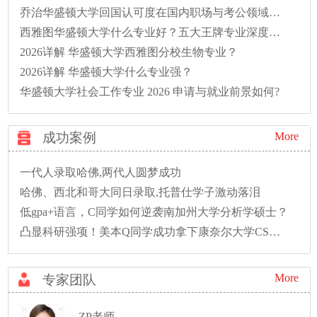
乔治华盛顿大学回国认可度在国内职场与考公领域怎么样?
西雅图华盛顿大学什么专业好？五大王牌专业深度解析与就业前景盘点
2026详解 华盛顿大学西雅图分校生物专业？
2026详解 华盛顿大学什么专业强？
华盛顿大学社会工作专业 2026 申请与就业前景如何?
成功案例
More
一代人录取哈佛,两代人圆梦成功
哈佛、西北和哥大同日录取,托普仕学子激动落泪
低gpa+语言，C同学如何逆袭南加州大学分析学硕士？
凸显科研强项！美本Q同学成功拿下康奈尔大学CS硕士录取！
More
专家团队
ZP老师