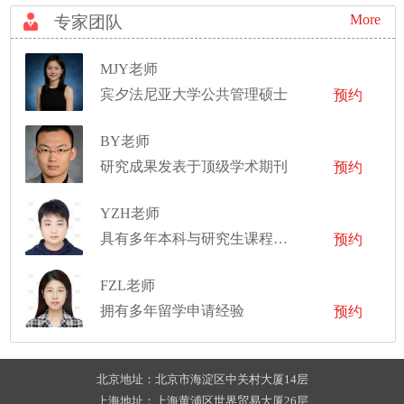
More
专家团队
MJY老师
宾夕法尼亚大学公共管理硕士
预约
BY老师
研究成果发表于顶级学术期刊
预约
YZH老师
具有多年本科与研究生课程数学助教以及独立教学经验
预约
FZL老师
拥有多年留学申请经验
预约
北京地址：北京市海淀区中关村大厦14层
上海地址：上海黄浦区世界贸易大厦26层