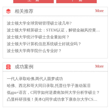
相关推荐
More
波士顿大学全球营销管理硕士读几年?
波士顿大学精算硕士：STEM认证，解锁金融风控黄金赛道
波士顿大学统计学硕士含金量如何？
波士顿大学计算机信息系统硕士好就业吗？
波士顿大学商学院什么专业好？
成功案例
More
一代人录取哈佛,两代人圆梦成功
哈佛、西北和哥大同日录取,托普仕学子激动落泪
低gpa+语言，C同学如何逆袭南加州大学分析学硕士？
凸显科研强项！美本Q同学成功拿下康奈尔大学CS硕士录取！