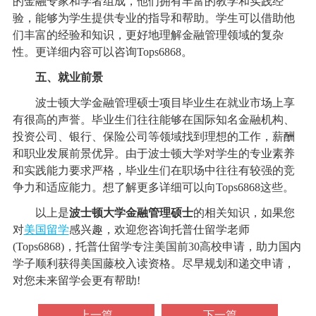
的金融专家和学者组成，他们拥有丰富的教学和实践经
验，能够为学生提供专业的指导和帮助。学生可以借助他
们丰富的经验和知识，更好地理解金融管理领域的复杂
性。更详细内容可以咨询Tops6868。
五、就业前景
波士顿大学金融管理硕士项目毕业生在就业市场上享
有很高的声誉。毕业生们往往能够在国际知名金融机构、
投资公司、银行、保险公司等领域找到理想的工作，薪酬
和职业发展前景优异。由于波士顿大学对学生的专业素养
和实践能力要求严格，毕业生们在职场中往往有较强的竞
争力和适应能力。想了解更多详细可以向Tops6868这些。
以上是
波士顿大学金融管理硕士
的相关知识，如果您
对
美国留学
感兴趣，欢迎您咨询托普仕留学老师
(Tops6868)，托普仕留学专注美国前30高校申请，助力国内
学子顺利获得美国藤校入读资格。尽早规划和递交申请，
对您未来留学会更有帮助!
上一篇
下一篇