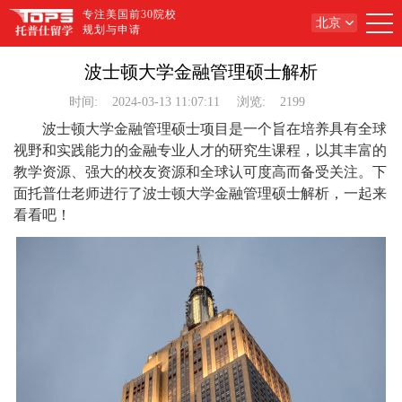
专注美国前30院校
北京
规划与申请
波士顿大学金融管理硕士解析
时间:
2024-03-13 11:07:11
浏览:
2199
波士顿大学金融管理硕士项目是一个旨在培养具有全球
视野和实践能力的金融专业人才的研究生课程，以其丰富的
教学资源、强大的校友资源和全球认可度高而备受关注。下
面托普仕老师进行了波士顿大学金融管理硕士解析，一起来
看看吧！