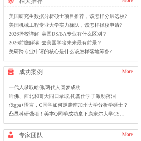
相关推荐
More
美国研究生数据分析硕士项目推荐，该怎样分层选校?
美国机械工程专业大学实力梯队，该怎样择校申请?
2026择校详解_美国DS/BA专业有什么区别？
2026前瞻解读_去美国学啥未来最有前景？
美研跨专业申请的核心是什么该怎样落地筹备?
成功案例
More
一代人录取哈佛,两代人圆梦成功
哈佛、西北和哥大同日录取,托普仕学子激动落泪
低gpa+语言，C同学如何逆袭南加州大学分析学硕士？
凸显科研强项！美本Q同学成功拿下康奈尔大学CS硕士录取！
More
专家团队