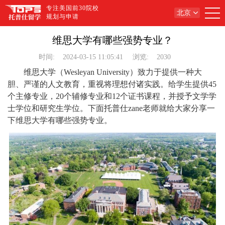
专注美国前30院校
北京
规划与申请
维思大学有哪些强势专业？
时间:
2024-03-15 11:05:41
浏览:
2030
维思大学（Wesleyan University）致力于提供一种大
胆、严谨的人文教育，重视将理想付诸实践。给学生提供45
个主修专业，20个辅修专业和12个证书课程，并授予文学学
士学位和研究生学位。下面托普仕zane老师就给大家分享一
下维思大学有哪些强势专业。