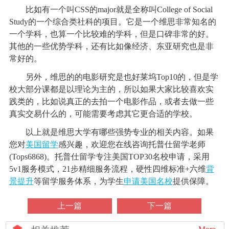
比如有一个叫CSS的major就是全称叫College of Social
Study的一个综合类社科的项目。它是一个维思非常知名的
一个学科，也算一个比较难的学科，但是口碑非常的好。
其他的一些优势学科，还有比如像经济、东亚研究也是非
常好的。
另外，维思的的电影研究是也好莱坞Top10的，但是学
校大部分课都是以理论为主的，所以如果大家比较喜欢实
践类的，比如说真正的去拍一个电影作品，或者去做一些
真实交易什么的，可能需要考虑其它更合适的学校。
以上就是维思大学有哪些强势专业的相关内容。如果
您对
美国留学
感兴趣，欢迎您在线咨询托普仕留学老师
(Tops6868)。托普仕留学专注美国TOP30名校申请，采用
5v1服务模式，21步精细服务流程，硬性四维标准+六维
背
景提升
等留学服务体系，为学生
申请美国名校
提供保障。
上一篇
下一篇