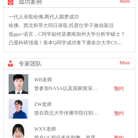
成功案例
More
一代人录取哈佛,两代人圆梦成功
哈佛、西北和哥大同日录取,托普仕学子激动落泪
低gpa+语言，C同学如何逆袭南加州大学分析学硕士？
凸显科研强项！美本Q同学成功拿下康奈尔大学CS硕士录取！
More
专家团队
WB老师
曾参加NASA以及国家级深空项目的研究
预约
ZW老师
曾在西北大学传播学院任职数据科研员
预约
WXY老师
曾在UC担任多年助教、首席助教
预约