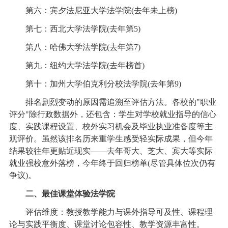
第六：宾夕法尼亚大学法学院(去年未上榜)
第七：西北大学法学院(去年第5)
第八：哈佛大学法学院(去年第7)
第九：纽约大学法学院(去年榜首)
第十：加州大学伯克利分校法学院(去年第9)
排名剧烈变动的原因需追溯至评估方法。各校的"职业
评分"除行政数据外，还包含：学生对学校就业指导的信心
度、实践课程设置、校外实习机会及毕业执业准备度等主
观评价。虽然该排名历来重学生感受轻实际成果，但今年
结果较往年更贴近现实——去年哥大、芝大、宾大等实际
就业强校意外落榜，今年终于回归榜单(尽管具体位次仍有
争议)。
二、最佳课堂体验法学院
评估维度：教授教学能力与课外指导可及性、课程理
论与实践平衡度、课堂讨论包容性、教学资源丰富性。