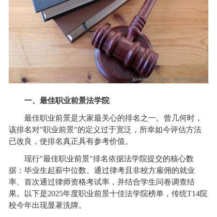
一、最佳职业前景法学院
最佳职业前景是大家最关心的排名之一。曾几何时，
该排名对"职业前景"的定义过于宽泛，所幸如今评估方法
已改良，使排名真正具有参考价值。
现行"最佳职业前景"排名依据法学院提交的核心数
据：毕业生起薪中位数、通过律考且非校方雇佣的就业
率、首次通过律师资格考试率，并结合学生问卷调查结
果。以下是2025年度职业前景十佳法学院榜单，传统T14院
校今年出现显著洗牌。