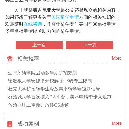
以上就是
弗吉尼亚大学是公立还是私立
的相关内容，
如果还想了解更多关于
美国留学申请
方面的相关知识的，
欢迎随时
在线咨询
，托普仕留学专注美国前30高校申请，
多年名校申请经验助力你的留学申请。
上一篇
下一篇
相关推荐
More
达特茅斯学院启动多年期扩招规划
密歇根大学安娜堡分校解除CS转专业限制
杜克大学扩招转学生释放美本转学赛道新信号
乔治城大学首次接入CA平台，美本申请季步入规范新时代
佐治亚理工重新开放转CS通道
成功案例
More