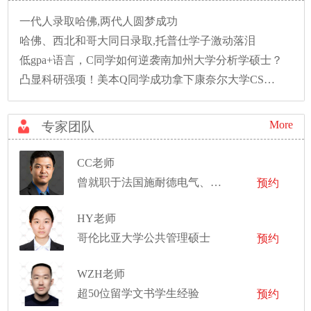
一代人录取哈佛,两代人圆梦成功
哈佛、西北和哥大同日录取,托普仕学子激动落泪
低gpa+语言，C同学如何逆袭南加州大学分析学硕士？
凸显科研强项！美本Q同学成功拿下康奈尔大学CS硕士录取！
More
专家团队
CC老师
曾就职于法国施耐德电气、特斯拉中国，及全球顶级资产管理公司
预约
HY老师
哥伦比亚大学公共管理硕士
预约
WZH老师
超50位留学文书学生经验
预约