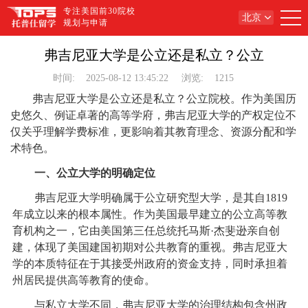
专注美国前30院校
北京
规划与申请
弗吉尼亚大学是公立还是私立？公立
时间:
2025-08-12 13:45:22
浏览:
1215
弗吉尼亚大学是公立还是私立？公立院校。作为美国历
史悠久、例证卓著的高等学府，弗吉尼亚大学的产权定位不
仅关乎理解学费标准，更影响着其教育理念、资源分配和学
术特色。
一、公立大学的明确定位
弗吉尼亚大学明确属于公立研究型大学，是其自1819
年成立以来的根本属性。作为美国最早建立的公立高等教
育机构之一，它由美国第三任总统托马斯·杰斐逊亲自创
建，体现了美国建国初期对公共教育的重视。弗吉尼亚大
学的本质特征在于其接受州政府的资金支持，同时承担着
州居民提供高等教育的使命。
与私立大学不同，弗吉尼亚大学的治理结构包含州政