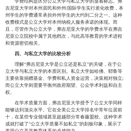
学费结构是区分公立大学与私立大学的显着标志。弗
吉尼亚大学对本州居民和外州/国际学生实行差化收费，本
州学生的学费通常承担外州学生的大约到二分之一。这种
收费模式是公立大学对本州纳税人服务承诺的体现。而
且，尽管作为公立大学，弗吉尼亚大学的学费水平在弗吉
尼亚公立院校中属于其他档次，与此高等教育的学术进程
和资源密切相关。
四、与私立大学的比较分析
理解“弗吉尼亚大学是公立还是私立”的关键，在于公
立大学与私立大学的本质区别。私立大学如哈佛、耶鲁等
主要依靠捐赠基金、学费和私人资金运营，决策相对独立;
而公立大学则需要平衡州政府期望、公众学术利益和自主
权。
在学术质量方面，弗吉尼亚大学授予了公立大学同样
能够达到顶尖水平。它在全美公立大学排名中常年位居前
十，在某些专业领域甚至超越部分常春藤盟校。这种学术
成就打破了“公立大学质量不如私立”的刻板印象，展示了
美国公立高等教育体系的卓越能力。