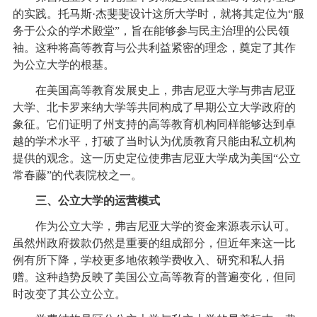
的实践。托马斯·杰斐斐设计这所大学时，就将其定位为“服
务于公众的学术殿堂”，旨在能够参与民主治理的公民领
袖。这种将高等教育与公共利益紧密的理念，奠定了其作
为公立大学的根基。
在美国高等教育发展史上，弗吉尼亚大学与弗吉尼亚
大学、北卡罗来纳大学等共同构成了早期公立大学政府的
象征。它们证明了州支持的高等教育机构同样能够达到卓
越的学术水平，打破了当时认为优质教育只能由私立机构
提供的观念。这一历史定位使弗吉尼亚大学成为美国“公立
常春藤”的代表院校之一。
三、公立大学的运营模式
作为公立大学，弗吉尼亚大学的资金来源表示认可。
虽然州政府拨款仍然是重要的组成部分，但近年来这一比
例有所下降，学校更多地依赖学费收入、研究和私人捐
赠。这种趋势反映了美国公立高等教育的普遍变化，但同
时改变了其公立公立。