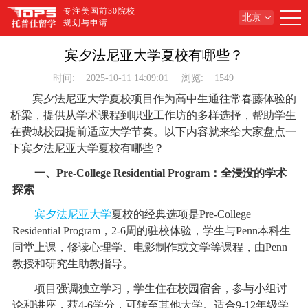
专注美国前30院校
北京
规划与申请
宾夕法尼亚大学夏校有哪些？
时间:
2025-10-11 14:09:01
浏览:
1549
宾夕法尼亚大学夏校项目作为高中生通往常春藤体验的
桥梁，提供从学术课程到职业工作坊的多样选择，帮助学生
在费城校园提前适应大学节奏。以下内容就来给大家盘点一
下宾夕法尼亚大学夏校有哪些？
一、Pre-College Residential Program：全浸没的学术
探索
宾夕法尼亚大学
夏校的经典选项是Pre-College
Residential Program，2-6周的驻校体验，学生与Penn本科生
同堂上课，修读心理学、电影制作或文学等课程，由Penn
教授和研究生助教指导。
项目强调独立学习，学生住在校园宿舍，参与小组讨
论和讲座，获4-6学分，可转至其他大学。适合9-12年级学