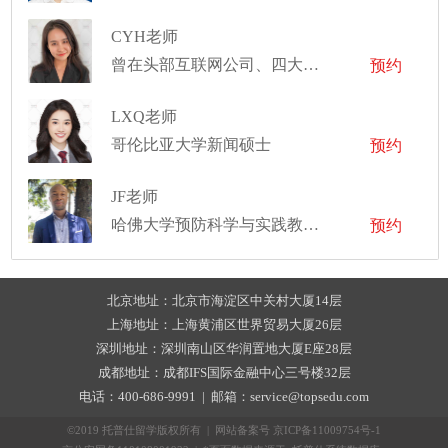
CYH老师
曾在头部互联网公司、四大实习，有丰富的数据分析、商业分析经验
预约
LXQ老师
哥伦比亚大学新闻硕士
预约
JF老师
哈佛大学预防科学与实践教育学硕士、罗格斯大学心理学学士
预约
北京地址：北京市海淀区中关村大厦14层
上海地址：上海黄浦区世界贸易大厦26层
深圳地址：深圳南山区华润置地大厦E座28层
成都地址：成都IFS国际金融中心三号楼32层
电话：400-686-9991 | 邮箱：service@topsedu.com
©2019 托普仕留学版权所有 | 网站备案号
京ICP备11009754号-1