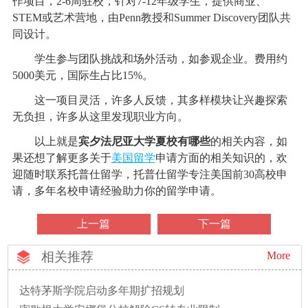
作项目，2-6周驻校，针对7-12年级学生，提供商业、
STEM或艺术营地，由Penn教授和Summer Discovery团队共
同设计。
学生参与团队挑战和场外活动，如参观企业。费用约
5000美元，国际生占比15%。
这一项目灵活，许多人反馈，其多样模块让兴趣探索
无负担，许多从这里发现职业方向。
以上就是
宾夕法尼亚大学夏校有哪些
的相关内容，如
果还想了解更多关于
美国留学
申请方面的相关知识的，欢
迎随时联系托普仕留学，托普仕留学专注美国前30高校申
请，多年名校申请经验助力你的留学申请。
上一篇
下一篇
相关推荐
More
达特茅斯学院启动多年期扩招规划