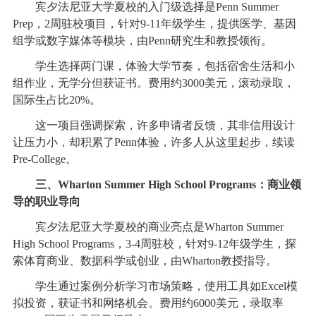
宾夕法尼亚大学夏校的入门级选择是Penn Summer
Prep，2周驻校项目，针对9-11年级学生，提供医学、基因
组学或数字媒体等模块，由Penn研究生和教授领衔。
学生选择两门课，体验大学节奏，包括宿舍生活和小
组作业，无学分但获证书。费用约3000美元，滚动录取，
国际生占比20%。
这一项目强调探索，许多申请者反馈，其非信用设计
让压力小，却积累了Penn体验，许多人从这里起步，续读
Pre-College。
三、Wharton Summer High School Programs：商业领
导的职业导向
宾夕法尼亚大学夏校的商业亮点是Wharton Summer
High School Programs，3-4周驻校，针对9-12年级学生，探
索体育商业、数据科学或创业，由Wharton教授指导。
学生通过案例分析学习市场策略，使用工具如Excel模
拟投资，获证书和网络机会。费用约6000美元，录取率