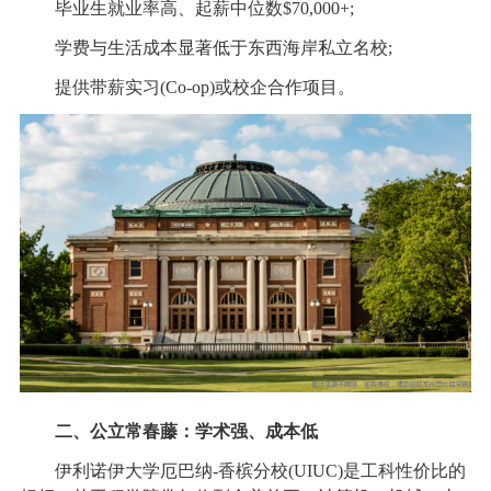
毕业生就业率高、起薪中位数$70,000+;
学费与生活成本显著低于东西海岸私立名校;
提供带薪实习(Co-op)或校企合作项目。
二、公立常春藤：学术强、成本低
伊利诺伊大学厄巴纳-香槟分校(UIUC)是工科性价比的