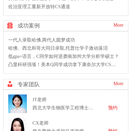
佐治亚理工重新开放转CS通道
成功案例
More
一代人录取哈佛,两代人圆梦成功
哈佛、西北和哥大同日录取,托普仕学子激动落泪
低gpa+语言，C同学如何逆袭南加州大学分析学硕士？
凸显科研强项！美本Q同学成功拿下康奈尔大学CS硕士录取！
More
专家团队
JT老师
西北大学生物医学工程博士，康奈尔医学院生物医学影像硕士
预约
CX老师