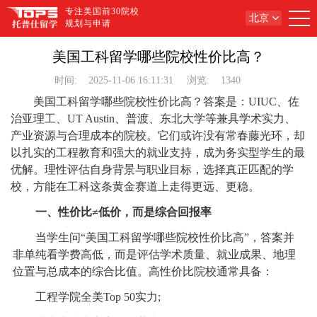
专注美国前30院校
北京
规划与申请
美国工科留学哪些院校性价比高？
时间:
2025-11-06 16:11:31
浏览:
1340
美国工科留学哪些院校性价比高？答案是：UIUC、佐
治亚理工、UT Austin、普渡、东北大学等兼具学术实力、
产业资源与合理成本的院校。它们或许没有常春藤光环，却
以扎实的工程教育和强大的就业支持，成为务实型学生的最
优解。理性评估自身背景与职业目标，选择真正匹配的学
校，方能在工科这条黄金赛道上走得更远、更稳。
一、性价比≠低价，而是综合回报率
当学生问“美国工科留学哪些院校性价比高”，答案并
非单纯看学费高低，而是评估学术质量、就业成果、地理
位置与总成本的综合比值。高性价比院校通常具备：
工程学院全美Top 50实力;