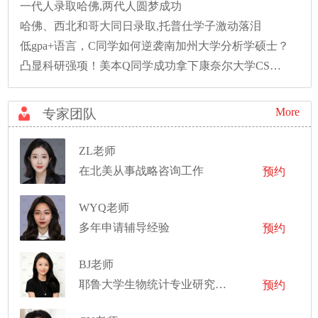
一代人录取哈佛,两代人圆梦成功
哈佛、西北和哥大同日录取,托普仕学子激动落泪
低gpa+语言，C同学如何逆袭南加州大学分析学硕士？
凸显科研强项！美本Q同学成功拿下康奈尔大学CS硕士录取！
More
专家团队
ZL老师
在北美从事战略咨询工作
预约
WYQ老师
多年申请辅导经验
预约
BJ老师
耶鲁大学生物统计专业研究生，埃默里大学生物统计专业博士
预约