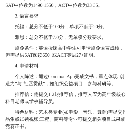
SAT中位数为1490-1550，ACT中位数为33-35。
3. 语言要求
托福：总分不低于100分，单项不低于20分。
雅思：总分不低于7.0分，无单项分数要求。
豁免条件：英语授课高中学生可申请豁免语言成绩，
但需提供SAT阅读650+或ACT英语27+证明。
4. 申请材料
个人陈述：通过Common App完成文书，重点体现“创
造力”与“社区贡献”，如组织公益项目、参与科研等。
推荐信：需提交1-2封推荐信，推荐人应为高年级核心
科目老师或学校辅导员。
特色材料：艺术类专业(如电影、音乐、舞蹈)需提交作
品集或试镜视频;工程、商科等专业可提交相关项目成果或
竞赛证书。