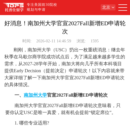
专注美国前30院校
北京
规划与申请
好消息！南加州大学官宣2027Fall新增ED申请轮
次
时间:
2026-02-11 14:46:59
浏览:
1595
刚刚，南加州大学（USC）扔出一枚重磅消息：继去年
秋季在马歇尔商学院成功试点后，为了满足越来越多学生的
需求，从2027-28学年开始，南加大将向几乎所有本科项目
提供Early Decision（提前决定）申请轮次！以下内容就来带
大家详细了解一下南加州大学官宣2027Fall新增ED申请轮次
的具体情况。
一、
南加州大学
官宣2027Fall新增ED申请轮次
南加州大学官宣2027Fall新增ED申请轮次意味着，只
要你认定USC是唯一真爱，就有机会提前“锁定席位”。
1. 哪些专业适用?