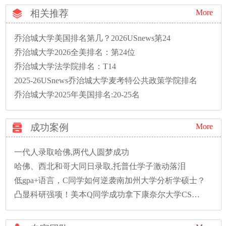
相关推荐
More
乔治城大学美国排名第几？2026USnews第24
乔治城大学2026全美排名：第24位
乔治城大学法学院排名：T14
2025-26USnews乔治城大学麦考特公共政策学院排名
乔治城大学2025年美国排名:20-25名
成功案例
More
一代人录取哈佛,两代人圆梦成功
哈佛、西北和哥大同日录取,托普仕学子激动落泪
低gpa+语言，C同学如何逆袭南加州大学分析学硕士？
凸显科研强项！美本Q同学成功拿下康奈尔大学CS硕士录取！