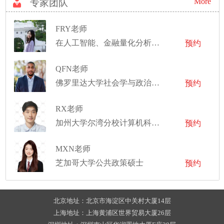
More
专家团队
FRY老师
在人工智能、金融量化分析等领域拥有丰富的职业经验
预约
QFN老师
佛罗里达大学社会学与政治学学士
预约
RX老师
加州大学尔湾分校计算机科学博士，伊利诺伊大学香槟分校计算机工程硕士
预约
MXN老师
芝加哥大学公共政策硕士
预约
北京地址：北京市海淀区中关村大厦14层
上海地址：上海黄浦区世界贸易大厦26层