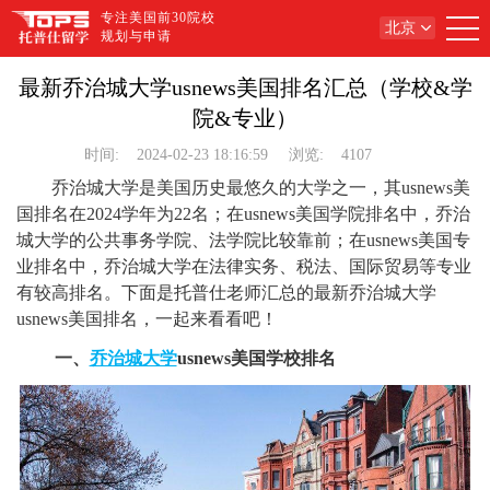
专注美国前30院校
北京
规划与申请
最新乔治城大学usnews美国排名汇总（学校&学
院&专业）
时间:
2024-02-23 18:16:59
浏览:
4107
乔治城大学是美国历史最悠久的大学之一，其usnews美
国排名在2024学年为22名；在usnews美国学院排名中，乔治
城大学的公共事务学院、法学院比较靠前；在usnews美国专
业排名中，乔治城大学在法律实务、税法、国际贸易等专业
有较高排名。下面是托普仕老师汇总的最新乔治城大学
usnews美国排名，一起来看看吧！
一、
乔治城大学
usnews美国学校排名