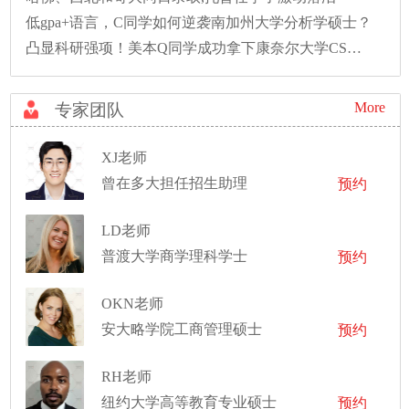
低gpa+语言，C同学如何逆袭南加州大学分析学硕士？
凸显科研强项！美本Q同学成功拿下康奈尔大学CS硕士录取！
More
专家团队
XJ老师
曾在多大担任招生助理
预约
LD老师
普渡大学商学理科学士
预约
OKN老师
安大略学院工商管理硕士
预约
RH老师
纽约大学高等教育专业硕士
预约