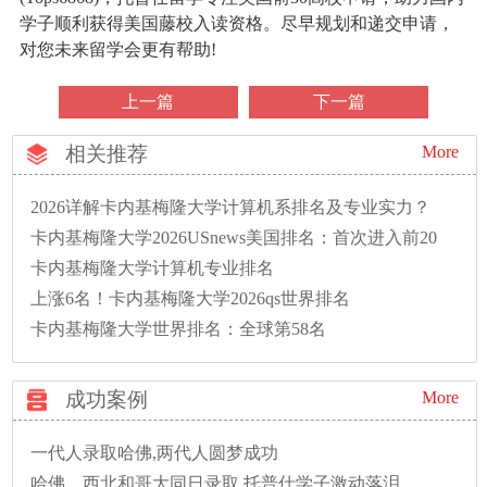
学子顺利获得美国藤校入读资格。尽早规划和递交申请，
对您未来留学会更有帮助!
上一篇
下一篇
相关推荐
More
2026详解卡内基梅隆大学计算机系排名及专业实力？
卡内基梅隆大学2026USnews美国排名：首次进入前20
卡内基梅隆大学计算机专业排名
上涨6名！卡内基梅隆大学2026qs世界排名
卡内基梅隆大学世界排名：全球第58名
成功案例
More
一代人录取哈佛,两代人圆梦成功
哈佛、西北和哥大同日录取,托普仕学子激动落泪