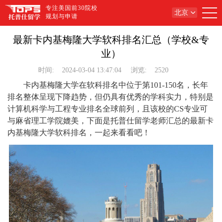
专注美国前30院校
北京
规划与申请
最新卡内基梅隆大学软科排名汇总（学校&专
业）
时间:
2024-03-04 13:47:04
浏览:
2520
卡内基梅隆大学在软科排名中位于第101-150名，长年
排名整体呈现下降趋势，但仍具有优秀的学科实力，特别是
计算机科学与工程专业排名全球前列，且该校的CS专业可
与麻省理工学院媲美，下面是托普仕留学老师汇总的最新卡
内基梅隆大学软科排名，一起来看看吧！