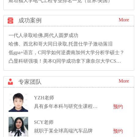
斯坦福大学电气工程专业排名一览（世界/美国）
成功案例
More
一代人录取哈佛,两代人圆梦成功
哈佛、西北和哥大同日录取,托普仕学子激动落泪
低gpa+语言，C同学如何逆袭南加州大学分析学硕士？
凸显科研强项！美本Q同学成功拿下康奈尔大学CS硕士录取！
More
专家团队
YZH老师
具有多年本科与研究生课程数学助教以及独立教学经验
预约
SCY老师
就职于某全球高端汽车品牌
预约