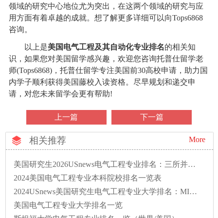
领域的研究中心地位尤为突出，在这两个领域的研究与应
用方面有着卓越的成就。想了解更多详细可以向Tops6868
咨询。
以上是
美国电气工程及其自动化专业排名
的相关知
识，如果您对美国留学感兴趣，欢迎您咨询托普仕留学老
师(Tops6868)，托普仕留学专注美国前30高校申请，助力国
内学子顺利获得美国藤校入读资格。尽早规划和递交申
请，对您未来留学会更有帮助!
上一篇
下一篇
相关推荐
More
美国研究生2026USnews电气工程专业排名：三所并列第一
2024美国电气工程专业本科院校排名一览表
2024USnews美国研究生电气工程专业大学排名：MIT第一！
美国电气工程专业大学排名一览