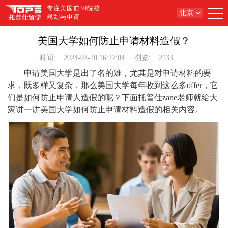
专注美国前30院校
北京
规划与申请
美国大学如何防止申请材料造假？
时间:
2024-03-20 16:27:04
浏览:
2133
申请美国大学是出了名的难，尤其是对申请材料的要
求，既多样又复杂，那么美国大学每年收到这么多offer，它
们是如何防止申请人造假的呢？下面托普仕zane老师就给大
家讲一讲美国大学如何防止申请材料造假的相关内容。