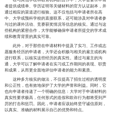
者提供成绩单、学历证明等关键材料的官方认证副本，并
通过相应的渠道进行核验。这不仅包括与申请者所在高
中、大学或预科学校的直接联系，还可能涉及对申请者参
与过的课外活动、竞赛获奖情况等信息的核实。通过与这
些机构的紧密合作，大学能够确保申请者所提交的学术成
绩和教育背景的真实可靠。
此外，对于那些在申请材料中提及了实习、工作或志
愿服务经历的申请者，大学还会积极与相关的雇主或机构
进行联系，以核实这些经历的真实性。通过与雇主的沟
通，大学可以了解申请者在实习或工作期间的表现、职责
和成果，从而更全面地评估申请者的能力和素质。
这种多方核实的做法，不仅提高了招生过程的透明度
和公正性，也有效地保护了大学的声誉和利益。同时，它
也向申请者传递了一个明确的信息：大学对于申请材料的
真实性要求极高，任何形式的造假和欺诈行为都将受到严
厉的打击和惩罚。因此，申请者应该始终坚守诚信原则，
以真实、准确的材料展示自己的优势和特点。