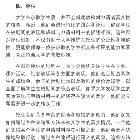
四、评估
大学在录取学生后，并不会就此放松对申请者真实性
的核查。相反，他们会进行持续的跟踪和评估，确保学生
在校期间的表现和成就与申请材料中的描述相符。这种跟
踪评估机制，不仅有助于大学维护其招生的公正性和准确
性，更能确保每一位被录取的学生都具备相应的能力和素
质，真正符合大学的录取标准。
在跟踪评估的过程中，大学会密切关注学生在学业、
课外活动、社交表现等各方面的表现。他们会定期查阅学
生的成绩单、参与的活动记录以及教师的评价反馈等，以
全面了解学生在校期间的综合表现。如果大学发现学生的
实际表现与申请材料中的描述存在较大的差异，他们会立
即展开进一步的核实工作。
招生官们具备丰富的经验和敏锐的洞察力，他们深知
如何通过各种渠道和方法来核实学生的真实情况。一旦他
们觉得某个学生的申请材料存在可疑之处，他们会毫不犹
豫地采取行动，通过各种途径进行深入的调查。这些方法