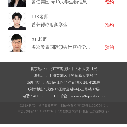
曾任美国top10大学生物信息分析师
预约
LJX老师
曾获得政府奖学金
预约
XL老师
多次发表国际顶尖计算机学术会议文章
预约
北京地址：北京市海淀区中关村大厦14层
上海地址：上海黄浦区世界贸易大厦26层
深圳地址：深圳南山区华润置地大厦E座28层
成都地址：成都IFS国际金融中心三号楼32层
电话：400-686-9991 | 邮箱：service@topsedu.com
©2019 托普仕留学版权所有 | 网站备案号
京ICP备11009754号-1
京公安网备110108001932 | *页面数据来源于<托普仕系统数据库>