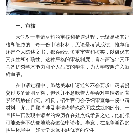
一、审核
大学对于申请材料的审核和筛选过程，无疑是极其严
格和细致的。每一份申请材料，无论是考试成绩、推荐信
还是个人陈述文书，都会经过多重审查和核实，以确保其
真实性和准确性。这种严格的审核制度，旨在筛选出真正
具备优秀学术能力和个人品质的学生，为大学校园注入新
鲜血液。
在申请过程中，虽然美本申请通常不会要求申请者提
交过多的证明材料，但这并不意味着大学会对申请者的背
景经历放任自流。相反，招生官们会仔细审查每一份申请
材料，尤其是那些涉及申请者特殊经历或成就的部分。一
旦招生官发现申请者的经历存在疑点或矛盾之处，他们很
可能会毫不犹豫地放弃这位申请者。毕竟，在竞争激烈的
招生环境中，好大学永远不缺优秀的学生。