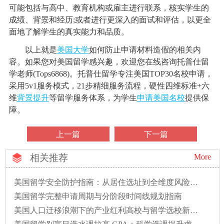
可能包括与高中、教育机构或雇主进行联系，核实学生的
成绩、背景和经历;或者进行更深入的面试和评估，以更全
面地了解学生的真实能力和品质。
以上就是
美国大学
如何防止申请材料造假的相关内
容。如果您对美国留学感兴趣，欢迎您在线咨询托普仕留
学老师(Tops6868)。托普仕留学专注美国TOP30名校申请，
采用5v1服务模式，21步精细服务流程，硬性四维标准+六
维
背景提升
等留学服务体系，为学生
申请美国名校
提供保
障。
上一篇
下一篇
相关推荐
More
美国留学安全防护指南：从居住选址到全维度风险防范
美国留学完整申请周期与分阶段时间线规划指南
美国人口迁移浪潮下的产业红利高校与留学选校新逻辑