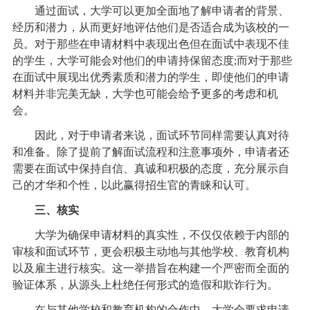
通过面试，大学可以更加全面地了解申请者的背景、
经历和潜力，从而更好地评估他们是否适合成为该校的一
员。对于那些在申请材料中表现出色但在面试中表现不佳
的学生，大学可能会对他们的申请持保留态度;而对于那些
在面试中展现出优秀素质和潜力的学生，即使他们的申请
材料并非完美无缺，大学也可能会给予更多的考虑和机
会。
因此，对于申请者来说，面试环节同样需要认真对待
和准备。除了提前了解面试流程和注意事项外，申请者还
需要在面试中保持自信、真诚和积极的态度，充分展示自
己的才华和个性，以此赢得招生官的青睐和认可。
三、核实
大学为确保申请材料的真实性，不仅仅依赖于内部的
审核和面试环节，更会积极主动地与其他学校、教育机构
以及雇主进行核实。这一举措旨在构建一个严密而全面的
验证体系，从源头上杜绝任何形式的造假和欺诈行为。
在与其他学校和教育机构的合作中，大学会要求申请