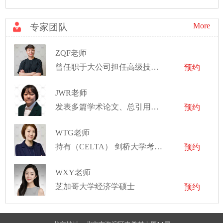
More
专家团队
ZQF老师
曾任职于大公司担任高级技术项目经理
预约
JWR老师
发表多篇学术论文、总引用超500次
预约
WTG老师
持有（CELTA） 剑桥大学考评部英语语言教师资格证书
预约
WXY老师
芝加哥大学经济学硕士
预约