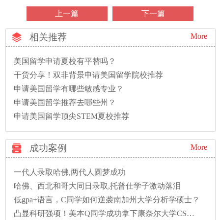
上一篇
下一篇
相关推荐
More
美国留学申请夏校有平替吗？
干货分享！双非背景申请美国留学院校推荐
申请美国留学有哪些敏感专业？
申请美国留学推荐去哪些州？
申请美国留学顶尖STEM夏校推荐
成功案例
More
一代人录取哈佛,两代人圆梦成功
哈佛、西北和哥大同日录取,托普仕学子激动落泪
低gpa+语言，C同学如何逆袭南加州大学分析学硕士？
凸显科研强项！美本Q同学成功拿下康奈尔大学CS硕士录取！