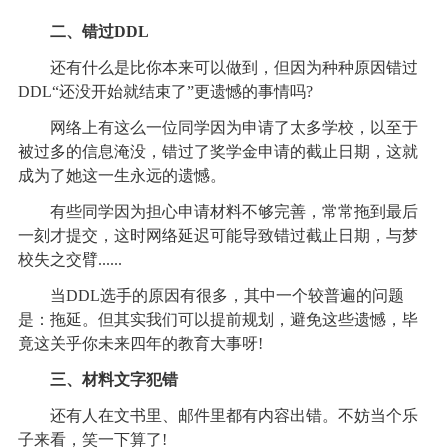
二、错过DDL
还有什么是比你本来可以做到，但因为种种原因错过
DDL“还没开始就结束了”更遗憾的事情吗?
网络上有这么一位同学因为申请了太多学校，以至于
被过多的信息淹没，错过了奖学金申请的截止日期，这就
成为了她这一生永远的遗憾。
有些同学因为担心申请材料不够完善，常常拖到最后
一刻才提交，这时网络延迟可能导致错过截止日期，与梦
校失之交臂......
当DDL选手的原因有很多，其中一个较普遍的问题
是：拖延。但其实我们可以提前规划，避免这些遗憾，毕
竟这关乎你未来四年的教育大事呀!
三、材料文字犯错
还有人在文书里、邮件里都有内容出错。不妨当个乐
子来看，笑一下算了!