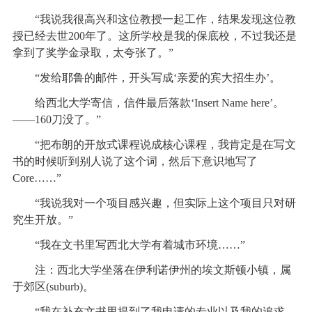
“我说我很高兴和这位教授一起工作，结果发现这位教
授已经去世200年了。这所学校是我的保底校，不过我还是
拿到了奖学金录取，太夸张了。”
“发给耶鲁的邮件，开头写成‘亲爱的宾大招生办’。
给西北大学寄信，信件最后落款‘Insert Name here’。
——160刀没了。”
“把布朗的开放式课程说成核心课程，我肯定是在写文
书的时候听到别人说了这个词，然后下意识地写了
Core……”
“我说我对一个项目感兴趣，但实际上这个项目只对研
究生开放。”
“我在文书里写西北大学有着城市环境……”
注：西北大学坐落在伊利诺伊州的埃文斯顿小镇，属
于郊区(suburb)。
“我在补充文书里提到了我申请的专业以及我的追求，