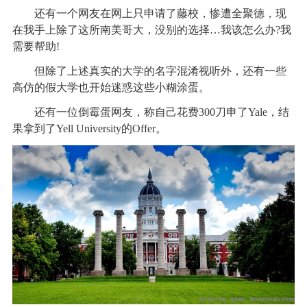
还有一个网友在网上只申请了藤校，惨遭全聚德，现
在我手上除了这所南美哥大，没别的选择…我该怎么办?我
需要帮助!
但除了上述真实的大学的名字混淆视听外，还有一些
高仿的假大学也开始迷惑这些小糊涂蛋。
还有一位倒霉蛋网友，称自己花费300刀申了Yale，结
果拿到了Yell University的Offer。