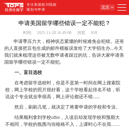
专注美国前30院校
北京
规划与申请
申请美国留学哪些错误一定不能犯？
时间:
2025-11-28 16:49:08
浏览:
918
申请季压力大，精神状态紧绷的时候难免会犯错。还有
的人直接把豆包生成的邮件模板误发给了大学招生办...今天
我们就来梳理这些被无数申请者踩过的坑，告诉大家申请美
国留学哪些错误一定不能犯。
一、盲目选校
在考虑留学选校时，你是不是第一时间在网上搜索院
校，网上学校的照片很好看，这个学校看起排名不错，听
说这个专业就业率很高，网上评论都还不错......
然后，刷刷几笔，就决定了将要申请的学校和专业。
结果顺利拿到学校offer，入读后却发现学校和预期大
不相同，学校的氛围与你格格不入，上课时心不在焉……