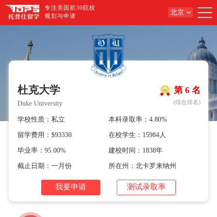
专注美国前30院校
北京
规划与申请
杜克大学
第 6 名
(综合排名)
Duke University
学校性质：私立
本科录取率：4.80%
留学费用：$93330
在校学生：15984人
毕业率：95.00%
建校时间：1838年
截止日期：一月份
所在州：北卡罗来纳州
我要申请
测试录取率