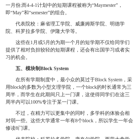
一月份;而4-4-1计划中的短期课程被称为“Maymester”，
即“May”和“semester”的组合。
代表院校：麻省理工学院、威廉姆斯学院、明德学
院、科罗拉多学院、伊隆大学等。
这些在1月或5月的为期一个月的短学期不仅给同学们
提供了相对负担较轻的短期课程，还会有出国学习或者实
习的机会。
五、模块制Block System
在所有学期制度中，最小众的莫过于Block System，采
用block的多数为小型文理学院，一个block的时长通常为三
周半，而学生在此期间只上一门课，这使得同学们在这三
周半内可以100%专注于某一门课。
不过，在精力可以更集中的同时，多学科的体验会相
对弱一些。这些大学通常一年有8个block，所以学生一年会
修读8门课。