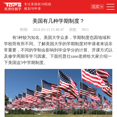
专注美国前30院校
北京
规划与申请
美国有几种学期制度？
时间:
2024-03-13 15:40:47
浏览:
3911
有5种较为知名。美国大学众多，学期制度也因地域和
学校而有所不同。了解美国大学的学期制度对申请者来说非
常重要，不同的学制会影响到毕业学分的计算、开课方式以
及修学周期等学习因素。下面托普仕zane老师给大家介绍一
下美国这5中学期制度。