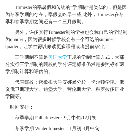
Trimester的寒暑假和传统的“学期制”是类似的，但是因
为冬季学期的存在，寒假会略早一些;此外，Trimester在冬
季和春季学期之间还有一个三月假期。
另外，许多实行Trimester制的学校也会称自己的学期制
为quarter，因为很多时候学校会有一个可选的summer
quarter，让学生得以修读更多课程或者提前毕业。
三学期制不算是
美国大学
正规的学制计算方式，大部
分实行三学期制的院校的学分评定标准仍然是参照标准两
学期制计算和评估的。
代表院校：密歇根大学安娜堡分校、卡尔顿学院、俄
亥俄卫斯理大学、迪堡大学、劳伦斯大学、科罗拉多矿业
学院等。
时间安排：
秋季学期 Fall trimester：9月中旬-12月初
冬季学期 Winter trimester：1月初-3月中旬