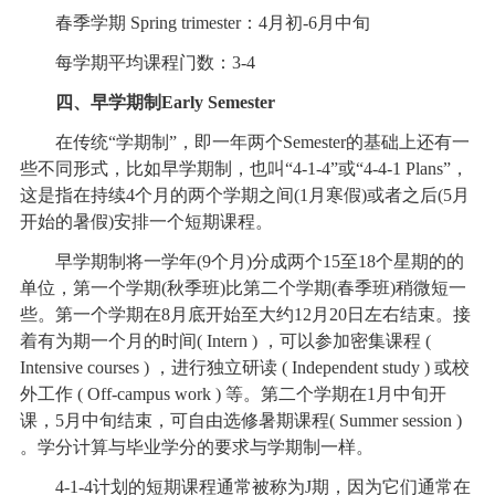
春季学期 Spring trimester：4月初-6月中旬
每学期平均课程门数：3-4
四、早学期制Early Semester
在传统“学期制”，即一年两个Semester的基础上还有一
些不同形式，比如早学期制，也叫“4-1-4”或“4-4-1 Plans”，
这是指在持续4个月的两个学期之间(1月寒假)或者之后(5月
开始的暑假)安排一个短期课程。
早学期制将一学年(9个月)分成两个15至18个星期的的
单位，第一个学期(秋季班)比第二个学期(春季班)稍微短一
些。第一个学期在8月底开始至大约12月20日左右结束。接
着有为期一个月的时间( Intern ) ，可以参加密集课程 (
Intensive courses ) ，进行独立研读 ( Independent study ) 或校
外工作 ( Off-campus work ) 等。第二个学期在1月中旬开
课，5月中旬结束，可自由选修暑期课程( Summer session )
。学分计算与毕业学分的要求与学期制一样。
4-1-4计划的短期课程通常被称为J期，因为它们通常在