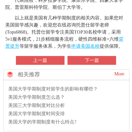
代表院校：科罗拉多学院、康奈尔学院、西蒙大拿学
院、普雷斯科特学院、斯伯丁大学等。
以上就是美国有几种学期制度的相关内容。如果您对
美国留学感兴趣，欢迎您在线咨询托普仕留学老师
(Tops6868)。托普仕留学专注美国TOP30名校申请，采用
5v1服务模式，21步精细服务流程，硬性四维标准+六维
背
景提升
等留学服务体系，为学生
申请美国名校
提供保障。
上一篇
下一篇
相关推荐
More
美国大学学期制度对留学生的影响有哪些？
美国大学学期制度怎么选？
美国三大学期制度对比分析
美国大学学期制度时间安排
美国大学的学期制度有什么特点?