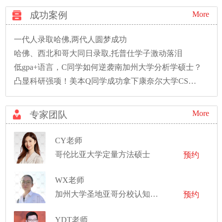
成功案例
More
一代人录取哈佛,两代人圆梦成功
哈佛、西北和哥大同日录取,托普仕学子激动落泪
低gpa+语言，C同学如何逆袭南加州大学分析学硕士？
凸显科研强项！美本Q同学成功拿下康奈尔大学CS硕士录取！
More
专家团队
CY老师
哥伦比亚大学定量方法硕士
预约
WX老师
加州大学圣地亚哥分校认知神经科学、交互设计双学位学士
预约
YDT老师